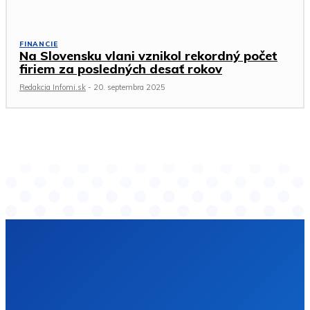
FINANCIE
Na Slovensku vlani vznikol rekordný počet
firiem za posledných desať rokov
Redakcia Infomi.sk
-
20. septembra 2025