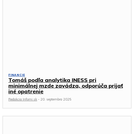
FINANCIE
Tomáš podľa analytika INESS pri
minimálnej mzde zavádza, odporúča prijať
iné opatrenie
Redakcia Infomi.sk
-
20. septembra 2025