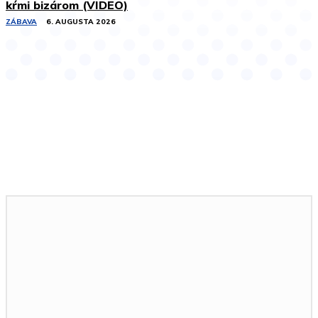
kŕmi bizárom (VIDEO)
ZÁBAVA
6. AUGUSTA 2026
Podobné články