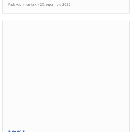
Redakcia Infomi.sk
-
20. septembra 2025
FINANCIE