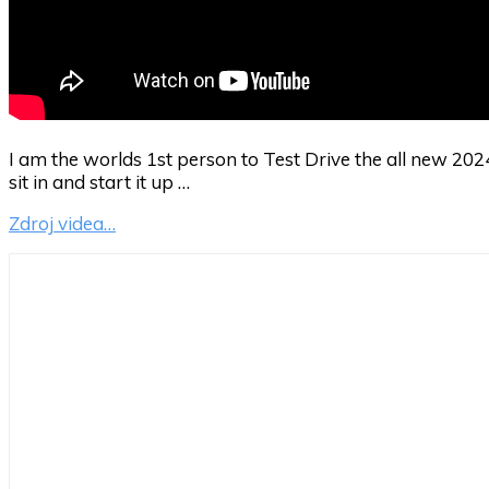
I am the worlds 1st person to Test Drive the all new 202
sit in and start it up …
Zdroj videa…