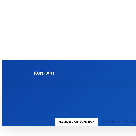
KONTAKT
DOMOV
SLOVENSKO
Psychiater Kašp
NAJNOVŠIE SPRÁVY