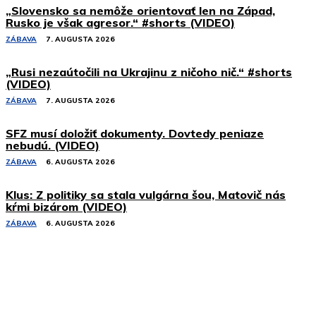
„Slovensko sa nemôže orientovať len na Západ,
Rusko je však agresor.“ #shorts (VIDEO)
ZÁBAVA
7. AUGUSTA 2026
„Rusi nezaútočili na Ukrajinu z ničoho nič.“ #shorts
(VIDEO)
ZÁBAVA
7. AUGUSTA 2026
SFZ musí doložiť dokumenty. Dovtedy peniaze
nebudú. (VIDEO)
ZÁBAVA
6. AUGUSTA 2026
Klus: Z politiky sa stala vulgárna šou, Matovič nás
kŕmi bizárom (VIDEO)
ZÁBAVA
6. AUGUSTA 2026