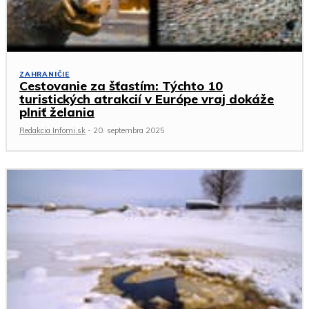
ZAHRANIČIE
Cestovanie za šťastím: Týchto 10
turistických atrakcií v Európe vraj dokáže
plniť želania
Redakcia Infomi.sk
-
20. septembra 2025