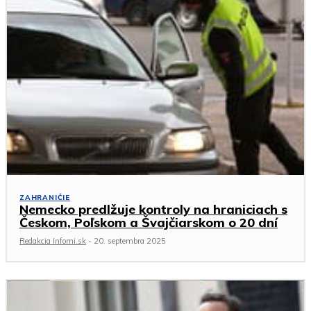
ZAHRANIČIE
Nemecko predlžuje kontroly na hraniciach s
Českom, Poľskom a Švajčiarskom o 20 dní
Redakcia Infomi.sk
-
20. septembra 2025