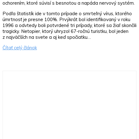
ochorením, ktoré súvisí s besnotou a napáda nervový systém.
Podľa štatistík ide v tomto prípade o smrteľný vírus, ktorého
úmrtnosť je presne 100%. Prvýkrát bol identifikovaný v roku
1996 a odvtedy boli potvrdené tri prípady, ktoré sa žiaľ skončili
tragicky. Netopier, ktorý uhryzol 67-ročnú turistku, bol jeden
z najväčších na svete a aj keď spočiatku…
Čítať celý článok