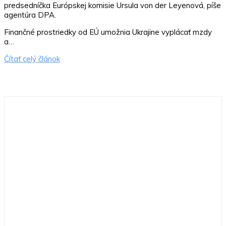
predsedníčka Európskej komisie Ursula von der Leyenová, píše
agentúra DPA.
Finančné prostriedky od EÚ umožnia Ukrajine vyplácať mzdy
a…
Čítať celý článok