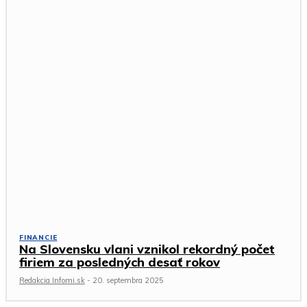
FINANCIE
Na Slovensku vlani vznikol rekordný počet
firiem za posledných desať rokov
Redakcia Infomi.sk
-
20. septembra 2025