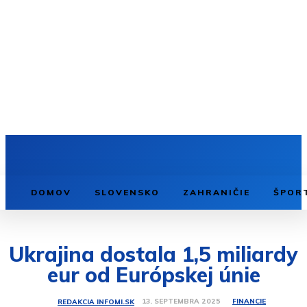
DOMOV
SLOVENSKO
ZAHRANIČIE
ŠPOR
Ukrajina dostala 1,5 miliardy
eur od Európskej únie
FINANCIE
13. SEPTEMBRA 2025
REDAKCIA INFOMI.SK