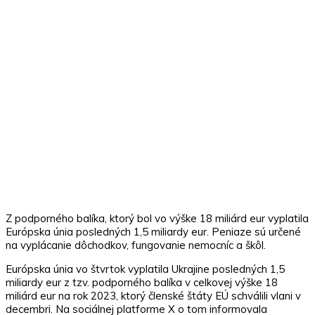
Z podporného balíka, ktorý bol vo výške 18 miliárd eur vyplatila
Európska únia posledných 1,5 miliardy eur. Peniaze sú určené
na vyplácanie dôchodkov, fungovanie nemocníc a škôl.
Európska únia vo štvrtok vyplatila Ukrajine posledných 1,5
miliardy eur z tzv. podporného balíka v celkovej výške 18
miliárd eur na rok 2023, ktorý členské štáty EÚ schválili vlani v
decembri. Na sociálnej platforme X o tom informovala