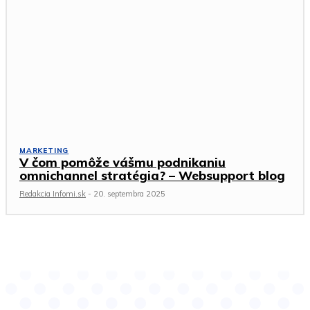
MARKETING
V čom pomôže vášmu podnikaniu
omnichannel stratégia? – Websupport blog
Redakcia Infomi.sk
-
20. septembra 2025