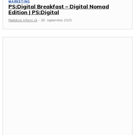
MARKETING
PS:Digital Breakfast – Digital Nomad
Edition | PS:Digital
Redakcia Infomi.sk
-
28. septembra 2025