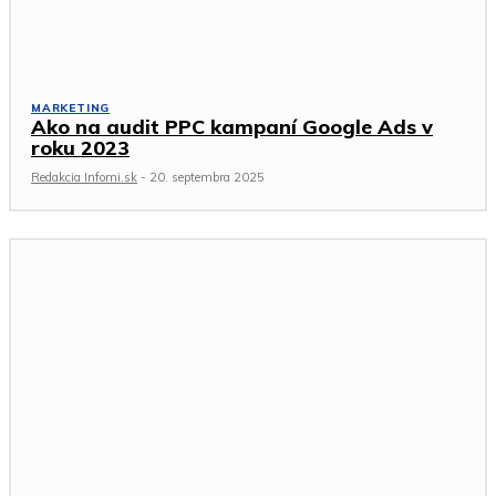
MARKETING
Ako na audit PPC kampaní Google Ads v
roku 2023
Redakcia Infomi.sk
-
20. septembra 2025