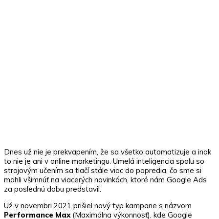
Dnes už nie je prekvapením, že sa všetko automatizuje a inak
to nie je ani v online marketingu. Umelá inteligencia spolu so
strojovým učením sa tlačí stále viac do popredia, čo sme si
mohli všimnúť na viacerých novinkách, ktoré nám Google Ads
za poslednú dobu predstavil.
Už v novembri 2021 prišiel nový typ kampane s názvom
Performance Max
(Maximálna výkonnosť), kde Google