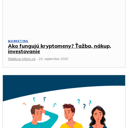
MARKETING
Ako fungujú kryptomeny? Ťažba, nákup,
investovanie
Redakcia Infomi.sk
-
20. septembra 2025