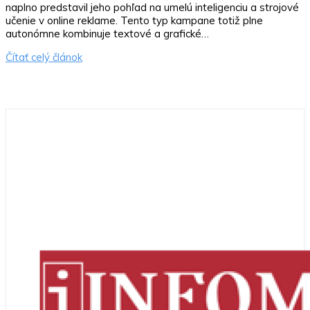
naplno predstavil jeho pohľad na umelú inteligenciu a strojové
učenie v online reklame. Tento typ kampane totiž plne
autonómne kombinuje textové a grafické…
Čítať celý článok