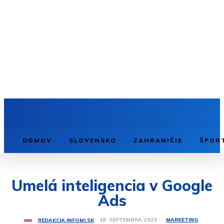
DOMOV
SLOVENSKO
ZAHRANIČIE
ŠPOR
Umelá inteligencia v Google
Ads
MARKETING
18. SEPTEMBRA 2025
REDAKCIA INFOMI.SK