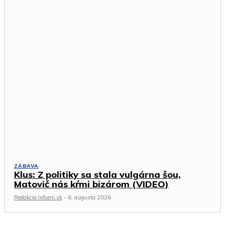
ZÁBAVA
Klus: Z politiky sa stala vulgárna šou,
Matovič nás kŕmi bizárom (VIDEO)
Redakcia Infomi.sk
-
6. augusta 2026