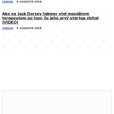
ZÁBAVA
6. AUGUSTA 2026
Ako sa Jack Dorsey takmer stal masážnym
terapeutom po tom, čo jeho prvý startup zlyhal
(VIDEO)
ZÁBAVA
5. AUGUSTA 2026
Podobné články