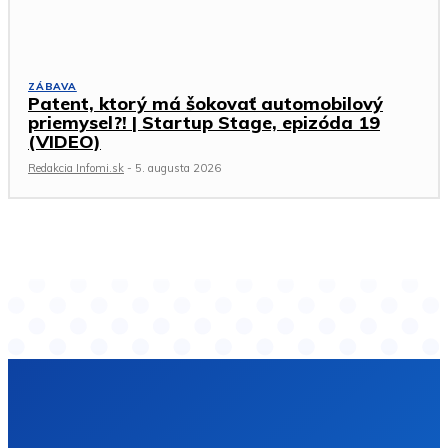
ZÁBAVA
Patent, ktorý má šokovať automobilový
priemysel?! | Startup Stage, epizóda 19
(VIDEO)
Redakcia Infomi.sk
-
5. augusta 2026