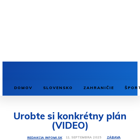
DOMOV
SLOVENSKO
ZAHRANIČIE
ŠPOR
Urobte si konkrétny plán
(VIDEO)
ZÁBAVA
11. SEPTEMBRA 2025
REDAKCIA INFOMI.SK