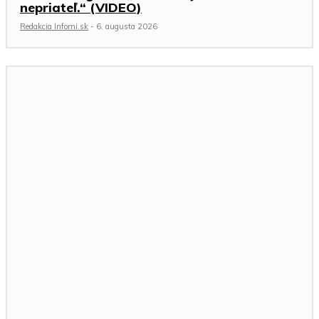
nepriateľ.“ (VIDEO)
Redakcia Infomi.sk
-
6. augusta 2026