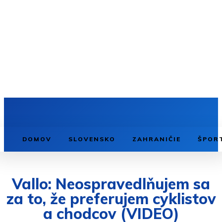
DOMOV
SLOVENSKO
ZAHRANIČIE
ŠPOR
Vallo: Neospravedlňujem sa
za to, že preferujem cyklistov
a chodcov (VIDEO)