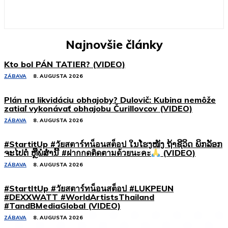
Najnovšie články
Kto bol PÁN TATIER? (VIDEO)
ZÁBAVA
8. AUGUSTA 2026
Plán na likvidáciu obhajoby? Dulovič: Kubina nemôže
zatiaľ vykonávať obhajobu Čurillovcov (VIDEO)
ZÁBAVA
8. AUGUSTA 2026
#StartitUp #วัยสตาร์ทน็อนสต็อป ໃນໂຮງໜັງ ຖ້າຊີວິດ ພິກລັອກ
ຈະໄປຕໍ່ ຫຼືພໍສໍ່ານີ້ #ฝากกดติดตามด้วยนะคะ
(VIDEO)
ZÁBAVA
8. AUGUSTA 2026
#StartItUp #วัยสตาร์ทน็อนสต็อป #LUKPEUN
#DEXXWATT #WorldArtistsThailand
#TandBMediaGlobal (VIDEO)
ZÁBAVA
8. AUGUSTA 2026