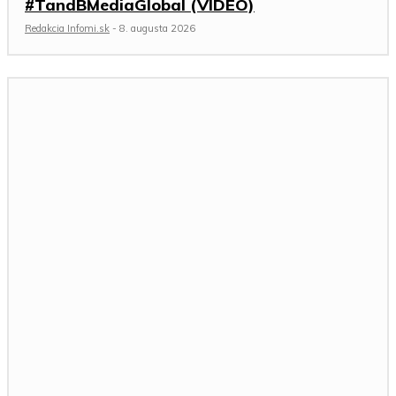
#TandBMediaGlobal (VIDEO)
Redakcia Infomi.sk
-
8. augusta 2026