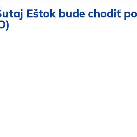
utaj Eštok bude chodiť po
O)