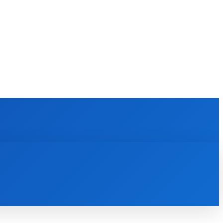
KULTÚRA
MAGAZÍN
ZÁBAVA
MORE