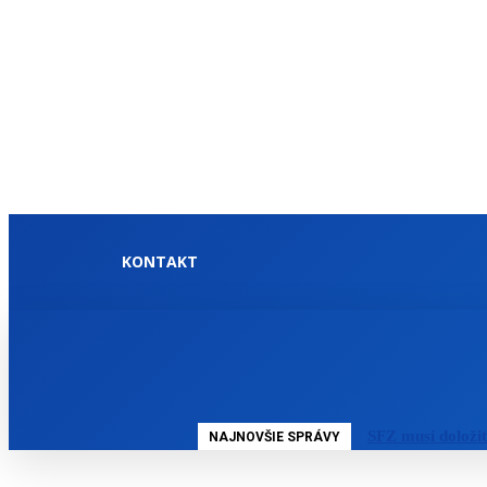
KONTAKT
DOMOV
SLOVENSKO
SFZ musí doloži
NAJNOVŠIE SPRÁVY