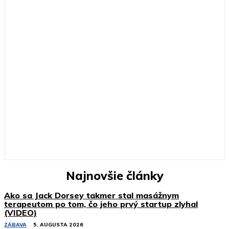
Najnovšie články
Ako sa Jack Dorsey takmer stal masážnym
terapeutom po tom, čo jeho prvý startup zlyhal
(VIDEO)
ZÁBAVA
5. AUGUSTA 2026