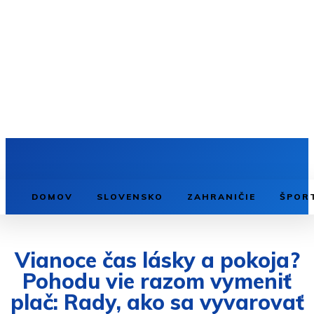
DOMOV
SLOVENSKO
ZAHRANIČIE
ŠPOR
Vianoce čas lásky a pokoja?
Pohodu vie razom vymeniť
plač: Rady, ako sa vyvarovať