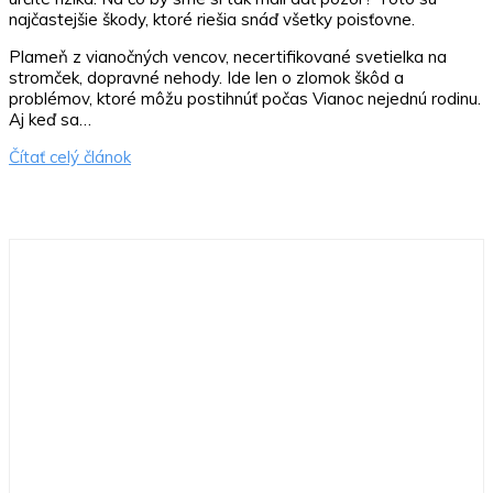
najčastejšie škody, ktoré riešia snáď všetky poisťovne.
Plameň z vianočných vencov, necertifikované svetielka na
stromček, dopravné nehody. Ide len o zlomok škôd a
problémov, ktoré môžu postihnúť počas Vianoc nejednú rodinu.
Aj keď sa…
Čítať celý článok