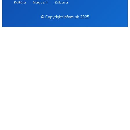
Kultúra
Magazín
Zábava
© Copyright Infomi.sk 2025