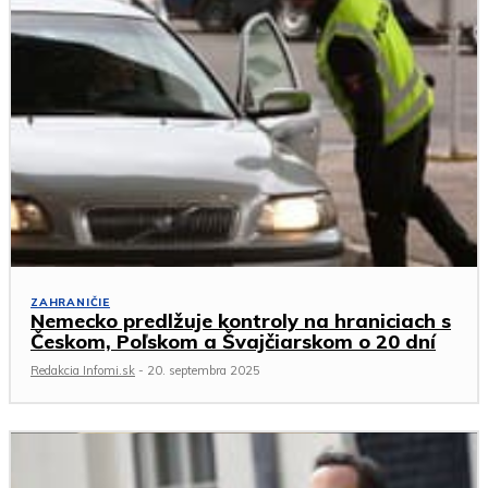
ZAHRANIČIE
Nemecko predlžuje kontroly na hraniciach s
Českom, Poľskom a Švajčiarskom o 20 dní
Redakcia Infomi.sk
-
20. septembra 2025