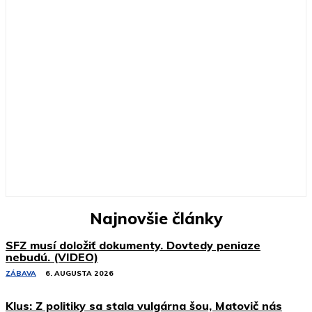
Najnovšie články
SFZ musí doložiť dokumenty. Dovtedy peniaze
nebudú. (VIDEO)
ZÁBAVA
6. AUGUSTA 2026
Klus: Z politiky sa stala vulgárna šou, Matovič nás