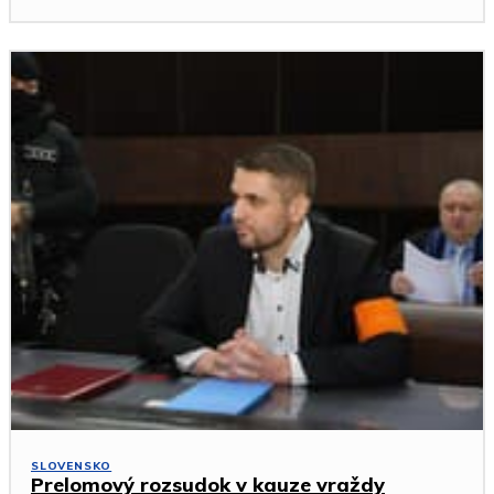
SLOVENSKO
Prelomový rozsudok v kauze vraždy