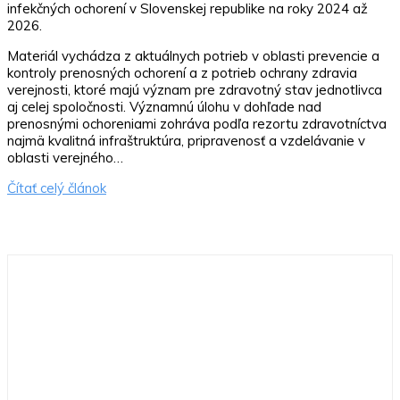
infekčných ochorení v Slovenskej republike na roky 2024 až
2026.
Materiál vychádza z aktuálnych potrieb v oblasti prevencie a
kontroly prenosných ochorení a z potrieb ochrany zdravia
verejnosti, ktoré majú význam pre zdravotný stav jednotlivca
aj celej spoločnosti. Významnú úlohu v dohľade nad
prenosnými ochoreniami zohráva podľa rezortu zdravotníctva
najmä kvalitná infraštruktúra, pripravenosť a vzdelávanie v
oblasti verejného…
Čítať celý článok