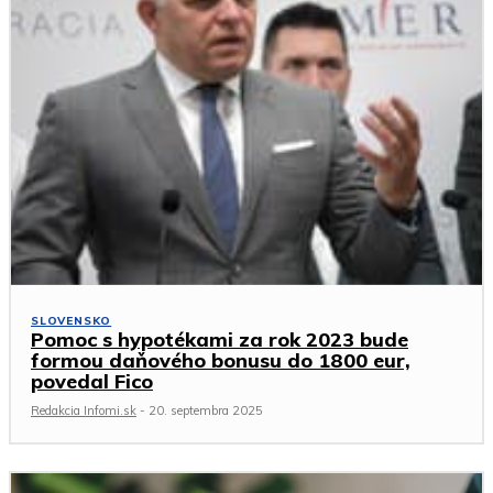
SLOVENSKO
Pomoc s hypotékami za rok 2023 bude
formou daňového bonusu do 1800 eur,
povedal Fico
Redakcia Infomi.sk
-
20. septembra 2025