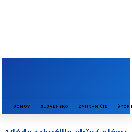
DOMOV
SLOVENSKO
ZAHRANIČIE
ŠPOR