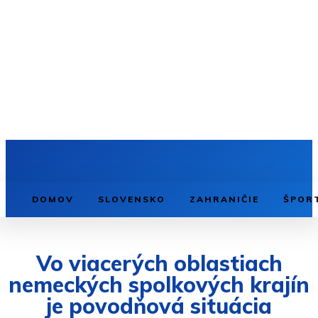
DOMOV
SLOVENSKO
ZAHRANIČIE
ŠPOR
Vo viacerých oblastiach
nemeckých spolkových krajín
je povodňová situácia