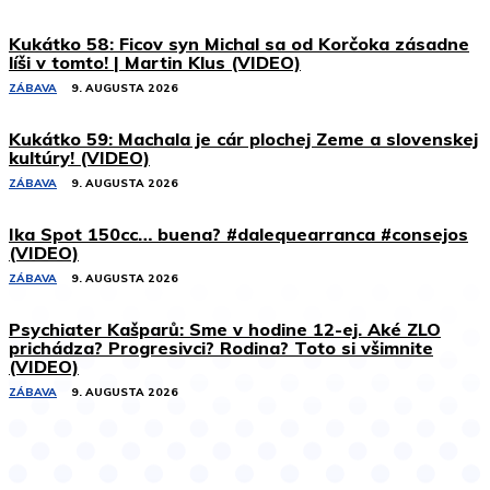
Kukátko 58: Ficov syn Michal sa od Korčoka zásadne
líši v tomto! | Martin Klus (VIDEO)
ZÁBAVA
9. AUGUSTA 2026
Kukátko 59: Machala je cár plochej Zeme a slovenskej
kultúry! (VIDEO)
ZÁBAVA
9. AUGUSTA 2026
Ika Spot 150cc… buena? #dalequearranca #consejos
(VIDEO)
ZÁBAVA
9. AUGUSTA 2026
Psychiater Kašparů: Sme v hodine 12-ej. Aké ZLO
prichádza? Progresivci? Rodina? Toto si všimnite
(VIDEO)
ZÁBAVA
9. AUGUSTA 2026