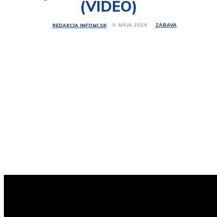
(VIDEO)
ZÁBAVA
9. MÁJA 2026
REDAKCIA INFOMI.SK