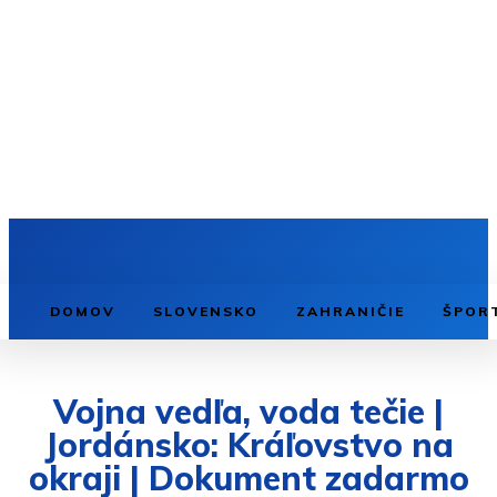
DOMOV
SLOVENSKO
ZAHRANIČIE
ŠPOR
Vojna vedľa, voda tečie |
Jordánsko: Kráľovstvo na
okraji | Dokument zadarmo