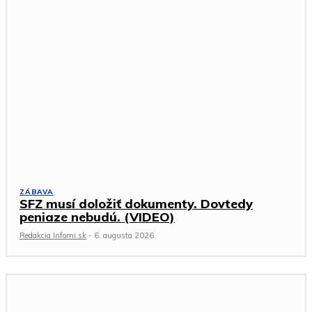
ZÁBAVA
SFZ musí doložiť dokumenty. Dovtedy
peniaze nebudú. (VIDEO)
Redakcia Infomi.sk
-
6. augusta 2026