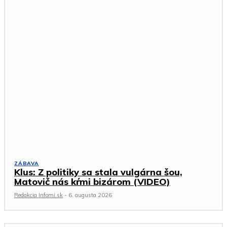
ZÁBAVA
Klus: Z politiky sa stala vulgárna šou,
Matovič nás kŕmi bizárom (VIDEO)
Redakcia Infomi.sk
-
6. augusta 2026