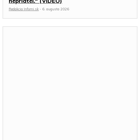
nepriateľ.“ (VIDEO)
Redakcia Infomi.sk
-
6. augusta 2026