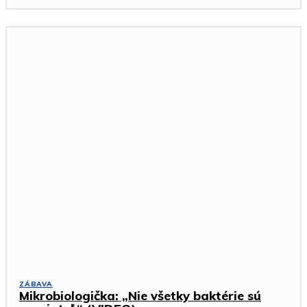
ZÁBAVA
Mikrobiologička: „Nie všetky baktérie sú