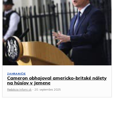
ZAHRANIČIE
Cameron obhajoval americko-britské nálety
na húsíov v Jemene
Redakcia Infomi.sk
-
20. septembra 2025