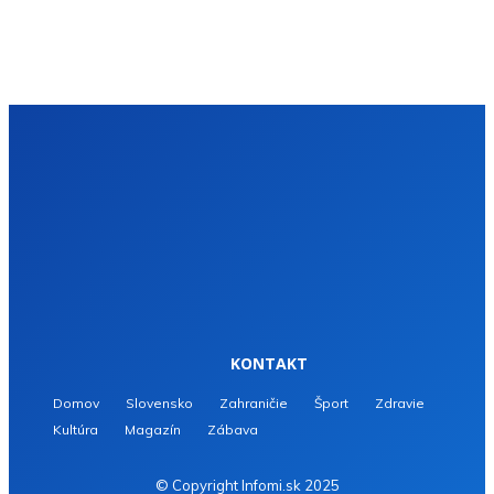
KONTAKT
Domov
Slovensko
Zahraničie
Šport
Zdravie
Kultúra
Magazín
Zábava
© Copyright Infomi.sk 2025