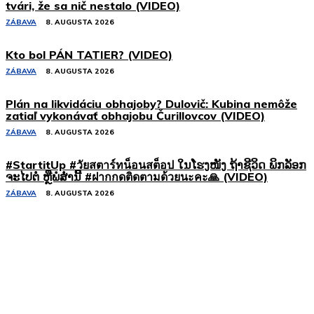
tvári, že sa nič nestalo (VIDEO)
ZÁBAVA
8. AUGUSTA 2026
Kto bol PÁN TATIER? (VIDEO)
ZÁBAVA
8. AUGUSTA 2026
Plán na likvidáciu obhajoby? Dulovič: Kubina nemôže
zatiaľ vykonávať obhajobu Čurillovcov (VIDEO)
ZÁBAVA
8. AUGUSTA 2026
#StartitUp #วัยสตาร์ทน็อนสต็อป ໃນໂຮງໜັງ ຖ້າຊີວິດ ພິກລັອກ
ຈະໄປຕໍ່ ຫຼືພໍສໍ່ານີ້ #ฝากกดติดตามด้วยนะคะ🙏 (VIDEO)
ZÁBAVA
8. AUGUSTA 2026