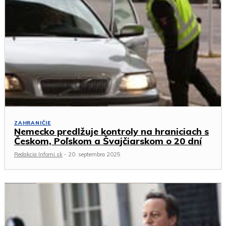
ZAHRANIČIE
Nemecko predlžuje kontroly na hraniciach s
Českom, Poľskom a Švajčiarskom o 20 dní
Redakcia Infomi.sk
-
20. septembra 2025