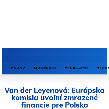
DOMOV
SLOVENSKO
ZAHRANIČIE
ŠPOR
Von der Leyenová: Európska
komisia uvoľní zmrazené
financie pre Poľsko