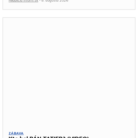
Redakcia Infomi.sk
-
8. augusta 2026
ZÁBAVA