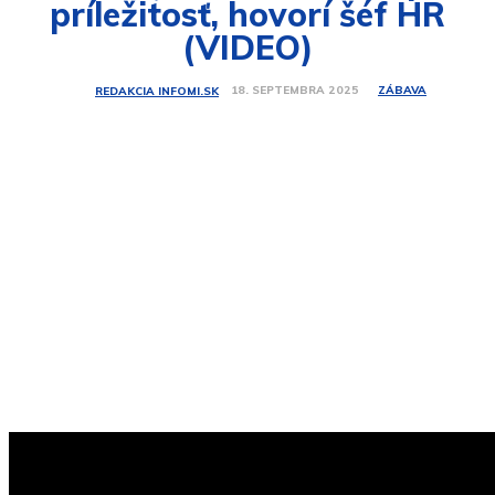
príležitosť, hovorí šéf HR
(VIDEO)
ZÁBAVA
18. SEPTEMBRA 2025
REDAKCIA INFOMI.SK