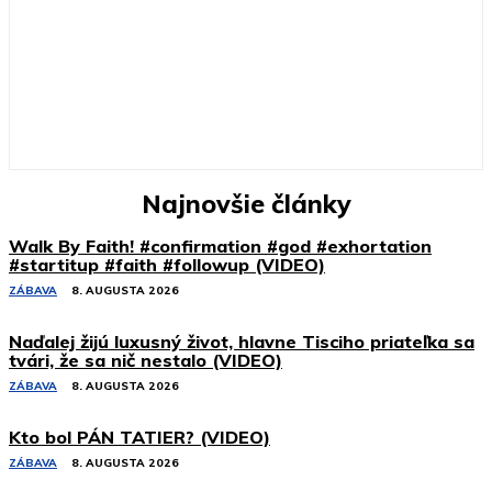
Najnovšie články
Walk By Faith! #confirmation #god #exhortation
#startitup #faith #followup (VIDEO)
ZÁBAVA
8. AUGUSTA 2026
Naďalej žijú luxusný život, hlavne Tisciho priateľka sa
tvári, že sa nič nestalo (VIDEO)
ZÁBAVA
8. AUGUSTA 2026
Kto bol PÁN TATIER? (VIDEO)
ZÁBAVA
8. AUGUSTA 2026