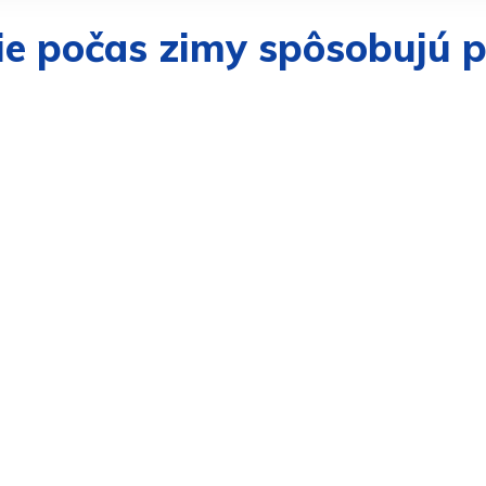
e počas zimy spôsobujú p