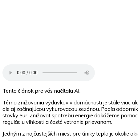
Tento článok pre vás načítala AI.
Téma znižovania výdavkov v domácnosti je stále viac aktu
ale aj začínajúcou vykurovacou sezónou. Podľa odborn
stovky eur. Znižovať spotrebu energie dokážeme pomocou 
reguláciu vlhkosti a časté vetranie prievanom.
Jedným z najčastejších miest pre úniky tepla je okolie ok