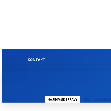
KONTAKT
DOMOV
SLOVENSKO
SFZ musí doloži
NAJNOVŠIE SPRÁVY