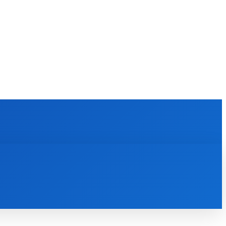
KULTÚRA
MAGAZÍN
ZÁBAVA
MORE