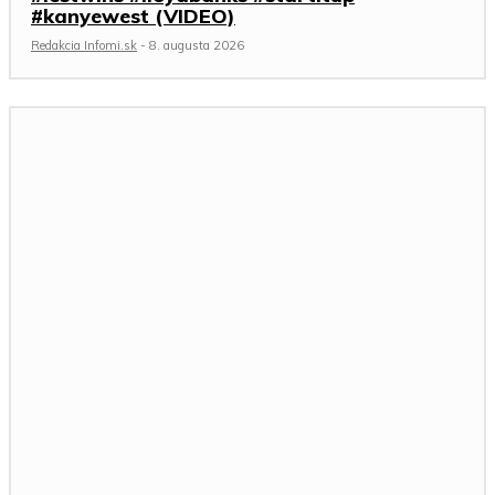
#kanyewest (VIDEO)
Redakcia Infomi.sk
-
8. augusta 2026