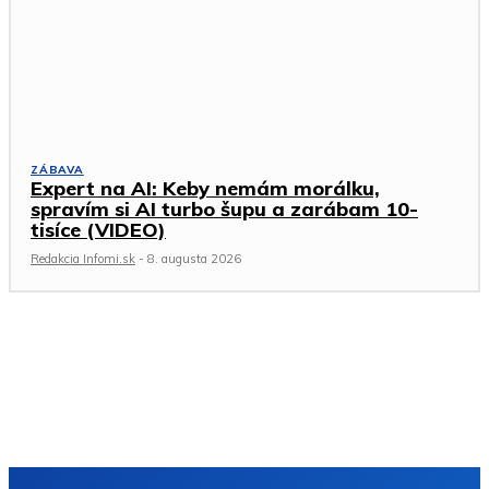
ZÁBAVA
Expert na AI: Keby nemám morálku,
spravím si AI turbo šupu a zarábam 10-
tisíce (VIDEO)
Redakcia Infomi.sk
-
8. augusta 2026