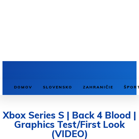
DOMOV
SLOVENSKO
ZAHRANIČIE
ŠPOR
Xbox Series S | Back 4 Blood |
Graphics Test/First Look
(VIDEO)