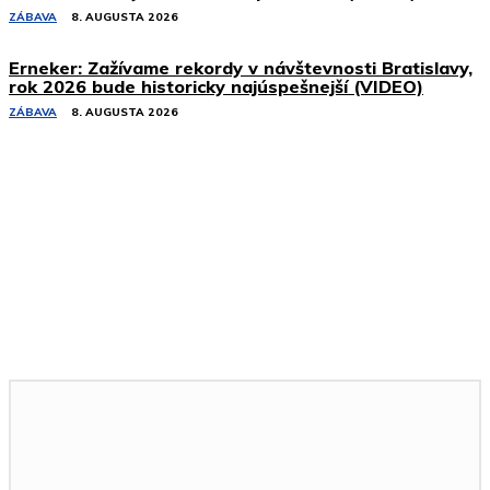
ZÁBAVA
8. AUGUSTA 2026
Erneker: Zažívame rekordy v návštevnosti Bratislavy,
rok 2026 bude historicky najúspešnejší (VIDEO)
ZÁBAVA
8. AUGUSTA 2026
Podobné články