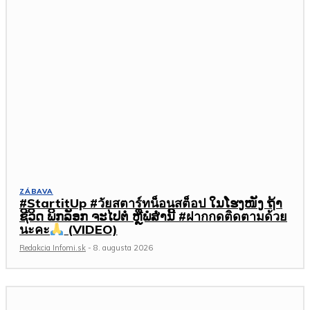
ZÁBAVA
#StartitUp #วัยสตาร์ทน็อนสต็อป ໃນໂຮງໜັງ ຖ້າ
ຊີວິດ ພິກລັອກ ຈະໄປຕໍ່ ຫຼືພໍສໍ່ານີ້ #ฝากกดติดตามด้วย
นะคะ
(VIDEO)
Redakcia Infomi.sk
-
8. augusta 2026