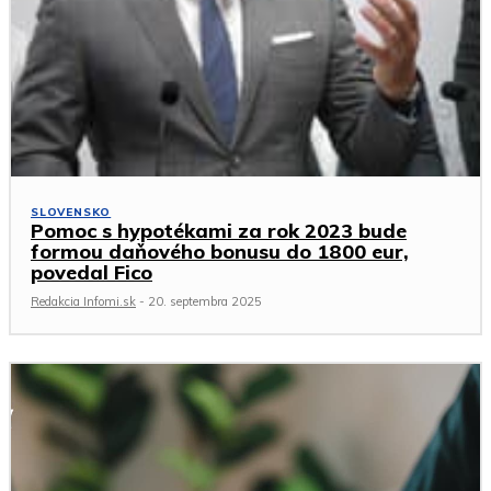
SLOVENSKO
Pomoc s hypotékami za rok 2023 bude
formou daňového bonusu do 1800 eur,
povedal Fico
Redakcia Infomi.sk
-
20. septembra 2025