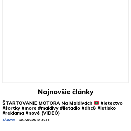
Najnovšie články
ŠTARTOVANIE MOTORA Na Maldivách
#letectvo
#šortky #more #maldivy #lietadlo #dhc8 #letisko
#reklama #nové (VIDEO)
ZÁBAVA
10. AUGUSTA 2026