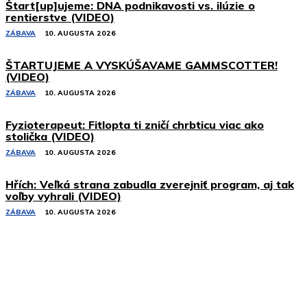
Štart[up]ujeme: DNA podnikavosti vs. ilúzie o
rentierstve (VIDEO)
ZÁBAVA
10. AUGUSTA 2026
ŠTARTUJEME A VYSKÚŠAVAME GAMMSCOTTER!
(VIDEO)
ZÁBAVA
10. AUGUSTA 2026
Fyzioterapeut: Fitlopta ti zničí chrbticu viac ako
stolička (VIDEO)
ZÁBAVA
10. AUGUSTA 2026
Hřích: Veľká strana zabudla zverejniť program, aj tak
voľby vyhrali (VIDEO)
ZÁBAVA
10. AUGUSTA 2026