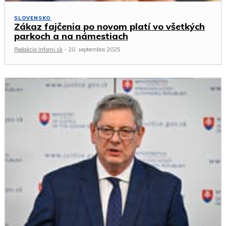
SLOVENSKO
Zákaz fajčenia po novom platí vo všetkých
parkoch a na námestiach
Redakcia Infomi.sk
-
20. septembra 2025