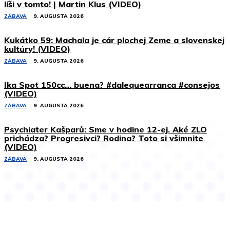
líši v tomto! | Martin Klus (VIDEO)
ZÁBAVA
9. AUGUSTA 2026
Kukátko 59: Machala je cár plochej Zeme a slovenskej
kultúry! (VIDEO)
ZÁBAVA
9. AUGUSTA 2026
Ika Spot 150cc… buena? #dalequearranca #consejos
(VIDEO)
ZÁBAVA
9. AUGUSTA 2026
Psychiater Kašparů: Sme v hodine 12-ej. Aké ZLO
prichádza? Progresivci? Rodina? Toto si všimnite
(VIDEO)
ZÁBAVA
9. AUGUSTA 2026