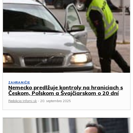
ZAHRANIČIE
Nemecko predlžuje kontroly na hraniciach s
Českom, Poľskom a Švajčiarskom o 20 dní
Redakcia Infomi.sk
-
20. septembra 2025