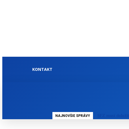
KONTAKT
DOMOV
SLOVENSKO
SFZ musí doloži
NAJNOVŠIE SPRÁVY