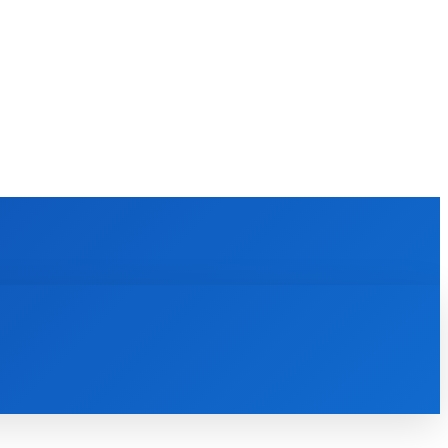
KULTÚRA
MAGAZÍN
ZÁBAVA
MORE