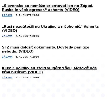
„Slovensko sa nemôže orientovať len na Západ,
Rusko je však agresor.“ #shorts (VIDEO)
ZÁBAVA
7. AUGUSTA 2026
„Rusi nezaútočili na Ukrajinu z ničoho nič.“ #shorts
(VIDEO)
ZÁBAVA
7. AUGUSTA 2026
SFZ musí doložiť dokumenty. Dovtedy peniaze
nebudú. (VIDEO)
ZÁBAVA
6. AUGUSTA 2026
Klus: Z politiky sa stala vulgárna šou, Matovič nás
kŕmi bizárom (VIDEO)
ZÁBAVA
6. AUGUSTA 2026