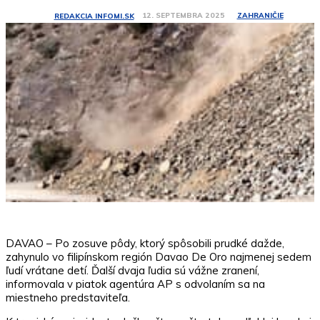
ZAHRANIČIE
12. SEPTEMBRA 2025
REDAKCIA INFOMI.SK
DAVAO – Po zosuve pôdy, ktorý spôsobili prudké dažde,
zahynulo vo filipínskom región Davao De Oro najmenej sedem
ľudí vrátane detí. Ďalší dvaja ľudia sú vážne zranení,
informovala v piatok agentúra AP s odvolaním sa na
miestneho predstaviteľa.