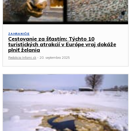
ZAHRANIČIE
Cestovanie za šťastím: Týchto 10
turistických atrakcií v Európe vraj dokáže
plniť želania
Redakcia Infomi.sk
-
20. septembra 2025