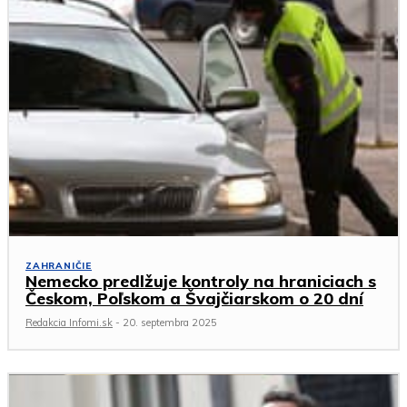
ZAHRANIČIE
Nemecko predlžuje kontroly na hraniciach s
Českom, Poľskom a Švajčiarskom o 20 dní
Redakcia Infomi.sk
-
20. septembra 2025