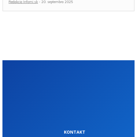
Redakcia Infomi.sk
-
20. septembra 2025
KONTAKT