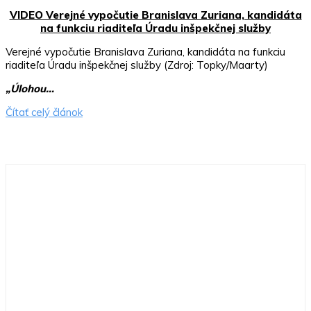
VIDEO Verejné vypočutie Branislava Zuriana, kandidáta
na funkciu riaditeľa Úradu inšpekčnej služby
Verejné vypočutie Branislava Zuriana, kandidáta na funkciu
riaditeľa Úradu inšpekčnej služby (Zdroj: Topky/Maarty)
„Úlohou…
Čítať celý článok