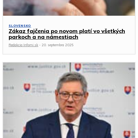
SLOVENSKO
Zákaz fajčenia po novom platí vo všetkých
parkoch a na námestiach
Redakcia Infomi.sk
-
20. septembra 2025