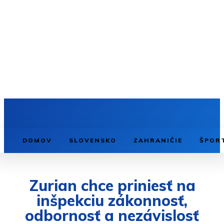
DOMOV
SLOVENSKO
ZAHRANIČIE
ŠPOR
Zurian chce priniesť na
inšpekciu zákonnosť,
odbornosť a nezávislosť