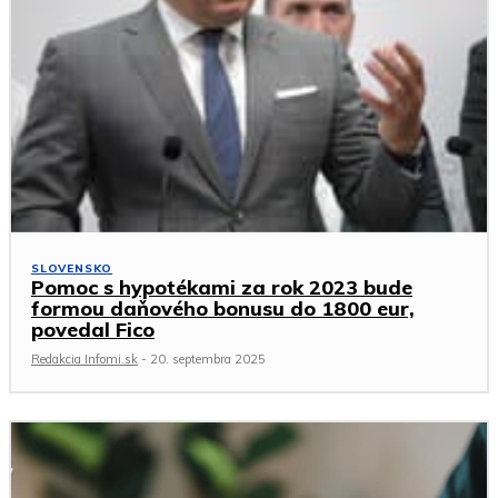
SLOVENSKO
Pomoc s hypotékami za rok 2023 bude
formou daňového bonusu do 1800 eur,
povedal Fico
Redakcia Infomi.sk
-
20. septembra 2025