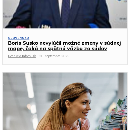
SLOVENSKO
Boris Susko nevylúčil možné zmeny v súdnej
mape, čaká na spätnú väzbu zo súdov
Redakcia Infomi.sk
-
20. septembra 2025