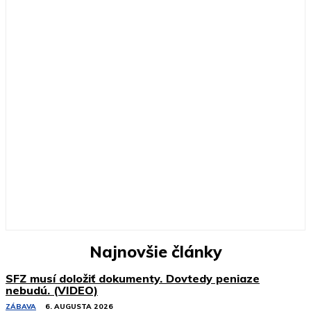
Najnovšie články
SFZ musí doložiť dokumenty. Dovtedy peniaze
nebudú. (VIDEO)
ZÁBAVA
6. AUGUSTA 2026