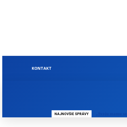
KONTAKT
DOMOV
SLOVENSKO
„Svoju mamu so
NAJNOVŠIE SPRÁVY