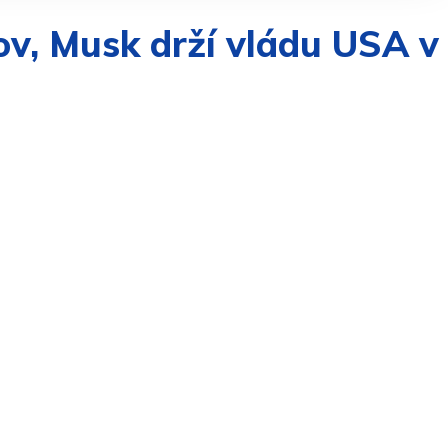
ov, Musk drží vládu USA v