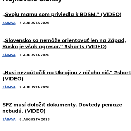
„Svoju mamu som priviedla k BDSM.” (VIDEO)
ZÁBAVA
7. AUGUSTA 2026
„Slovensko sa nemôže orientovať len na Západ,
Rusko je však agresor.“ #shorts (VIDEO)
ZÁBAVA
7. AUGUSTA 2026
„Rusi nezaútočili na Ukrajinu z ničoho nič.“ #shor
(VIDEO)
ZÁBAVA
7. AUGUSTA 2026
SFZ musí doložiť dokumenty. Dovtedy peniaze
nebudú. (VIDEO)
ZÁBAVA
6. AUGUSTA 2026