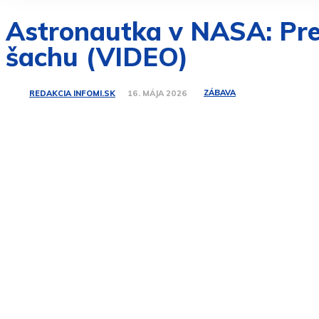
Astronautka v NASA: Prep
šachu (VIDEO)
ZÁBAVA
REDAKCIA INFOMI.SK
16. MÁJA 2026