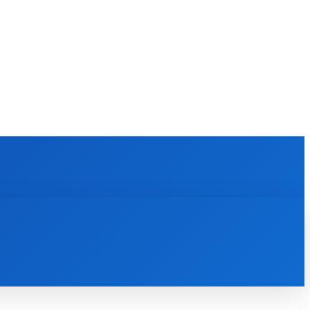
KULTÚRA
MAGAZÍN
ZÁBAVA
MORE