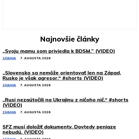
Najnovšie články
„Svoju mamu som priviedla k BDSM.” (VIDEO)
ZÁBAVA
7. AUGUSTA 2026
„Slovensko sa nemôže orientovať len na Západ,
Rusko je však agresor.“ #shorts (VIDEO)
ZÁBAVA
7. AUGUSTA 2026
„Rusi nezaútočili na Ukrajinu z ničoho nič.“ #shorts
(VIDEO)
ZÁBAVA
7. AUGUSTA 2026
SFZ musí doložiť dokumenty. Dovtedy peniaze
nebudú. (VIDEO)