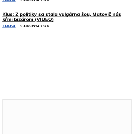
ZÁBAVA
6. AUGUSTA 2026
Klus: Z politiky sa stala vulgárna šou, Matovič nás
kŕmi bizárom (VIDEO)
ZÁBAVA
6. AUGUSTA 2026
Podobné články