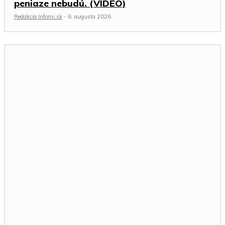
peniaze nebudú. (VIDEO)
Redakcia Infomi.sk
-
6. augusta 2026