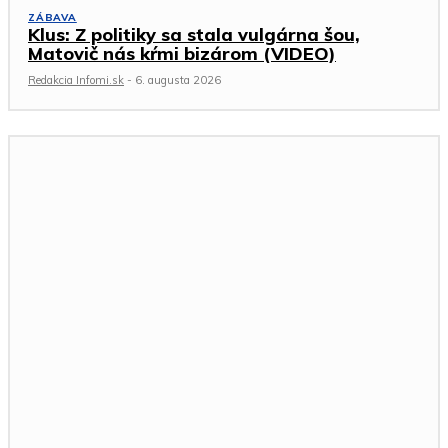
ZÁBAVA
Klus: Z politiky sa stala vulgárna šou,
Matovič nás kŕmi bizárom (VIDEO)
Redakcia Infomi.sk
-
6. augusta 2026