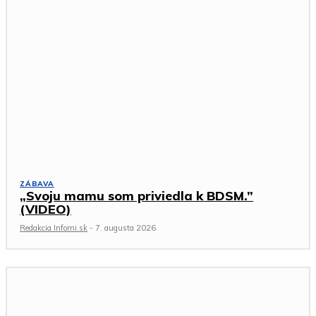
ZÁBAVA
„Svoju mamu som priviedla k BDSM.”
(VIDEO)
Redakcia Infomi.sk
-
7. augusta 2026