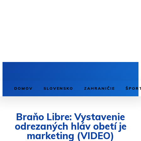
DOMOV
SLOVENSKO
ZAHRANIČIE
ŠPOR
Braňo Libre: Vystavenie
odrezaných hláv obetí je
marketing (VIDEO)