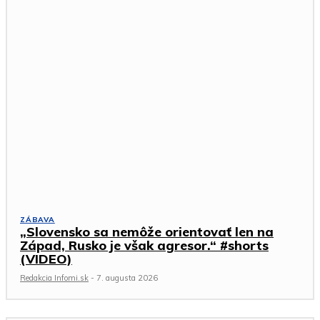
ZÁBAVA
„Slovensko sa nemôže orientovať len na
Západ, Rusko je však agresor.“ #shorts
(VIDEO)
Redakcia Infomi.sk
-
7. augusta 2026