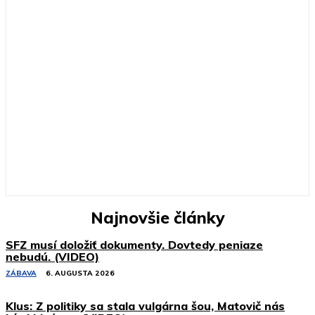
Najnovšie články
SFZ musí doložiť dokumenty. Dovtedy peniaze
nebudú. (VIDEO)
ZÁBAVA
6. AUGUSTA 2026
Klus: Z politiky sa stala vulgárna šou, Matovič nás