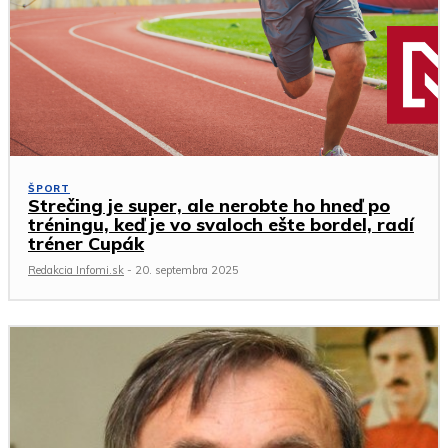
ŠPORT
Strečing je super, ale nerobte ho hneď po
tréningu, keď je vo svaloch ešte bordel, radí
tréner Cupák
Redakcia Infomi.sk
-
20. septembra 2025