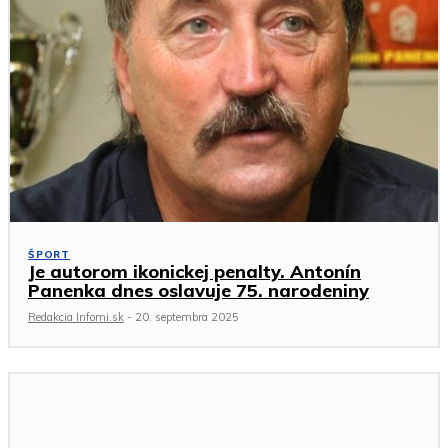
ŠPORT
Je autorom ikonickej penalty. Antonín
Panenka dnes oslavuje 75. narodeniny
Redakcia Infomi.sk
-
20. septembra 2025