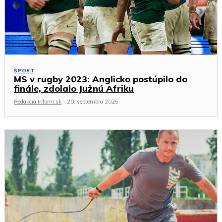
ŠPORT
MS v rugby 2023: Anglicko postúpilo do
finále, zdolalo Južnú Afriku
Redakcia Infomi.sk
-
20. septembra 2025