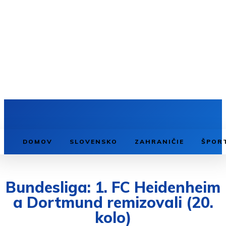
DOMOV
SLOVENSKO
ZAHRANIČIE
ŠPOR
Bundesliga: 1. FC Heidenheim
a Dortmund remizovali (20.
kolo)