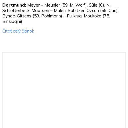
Dortmund:
Meyer – Meunier (59. M. Wolf), Süle (C), N.
Schlotterbeck, Maatsen – Malen, Sabitzer, Özcan (59. Can),
Bynoe-Gittens (59. Pohlmann) – Füllkrug, Moukoko (75.
Binsibajní)
Čítať celý článok