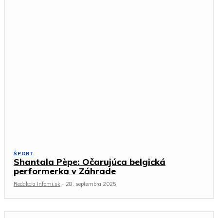
ŠPORT
Shantala Pèpe: Očarujúca belgická
performerka v Záhrade
Redakcia Infomi.sk
-
28. septembra 2025