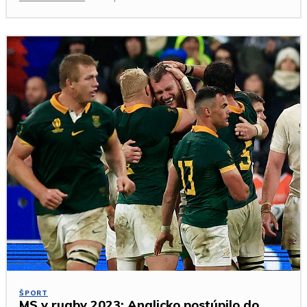
ŠPORT
MS v rugby 2023: Anglicko postúpilo do