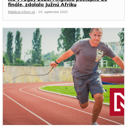
finále, zdolalo Južnú Afriku
Redakcia Infomi.sk
-
20. septembra 2025