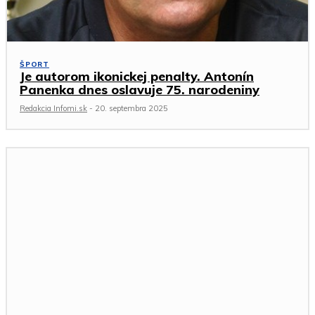
ŠPORT
Je autorom ikonickej penalty. Antonín
Panenka dnes oslavuje 75. narodeniny
Redakcia Infomi.sk
-
20. septembra 2025