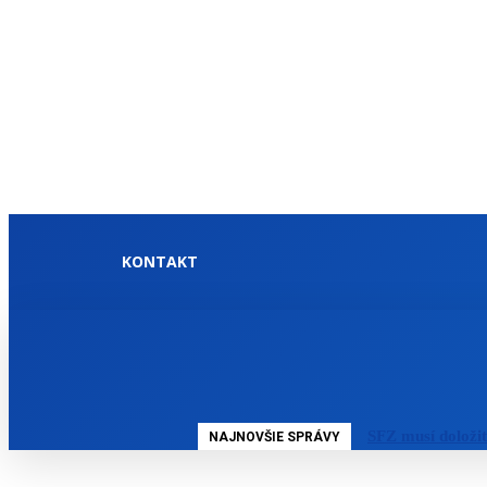
KONTAKT
DOMOV
SLOVENSKO
SFZ musí doloži
NAJNOVŠIE SPRÁVY