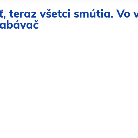
ť, teraz všetci smútia. Vo
zabávač