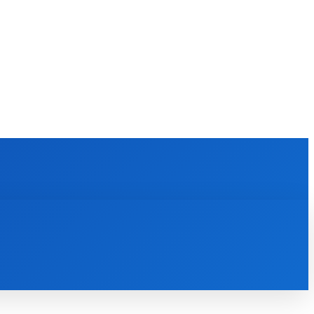
KULTÚRA
MAGAZÍN
ZÁBAVA
MORE