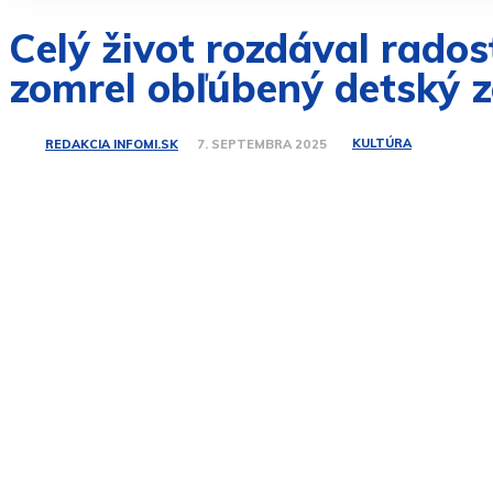
Celý život rozdával rados
zomrel obľúbený detský 
KULTÚRA
REDAKCIA INFOMI.SK
7. SEPTEMBRA 2025