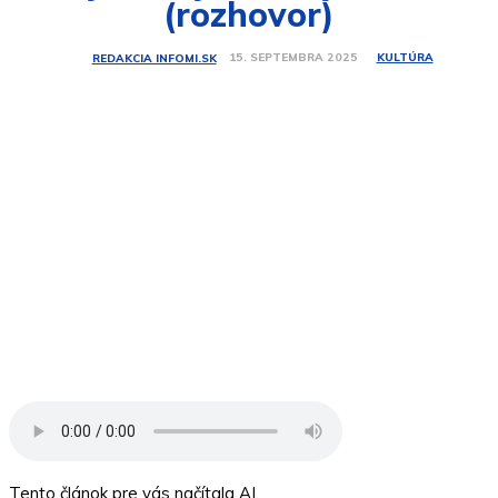
(rozhovor)
KULTÚRA
15. SEPTEMBRA 2025
REDAKCIA INFOMI.SK
Tento článok pre vás načítala AI.