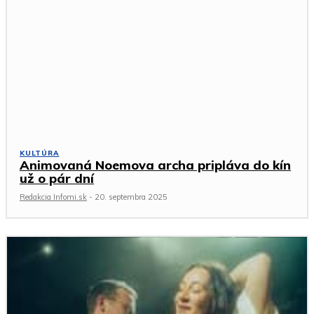
KULTÚRA
Animovaná Noemova archa pripláva do kín
už o pár dní
Redakcia Infomi.sk
-
20. septembra 2025