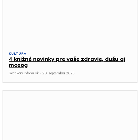
KULTÚRA
4 knižné novinky pre vaše zdravie, dušu aj
mozog
Redakcia Infomi.sk
-
20. septembra 2025