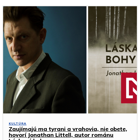
KULTÚRA
Zaujímajú ma tyrani a vrahovia, nie obete,
hovorí Jonathan Littell, autor románu