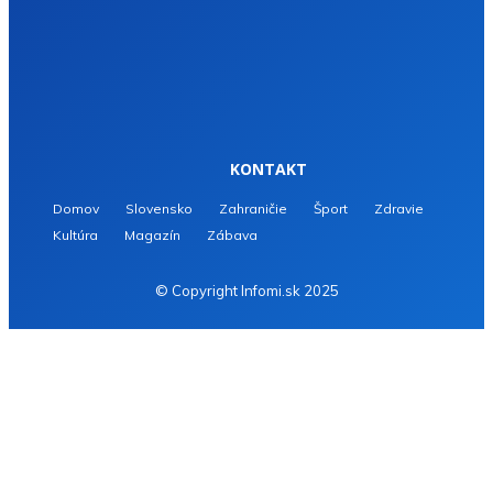
KONTAKT
Domov
Slovensko
Zahraničie
Šport
Zdravie
Kultúra
Magazín
Zábava
© Copyright Infomi.sk 2025