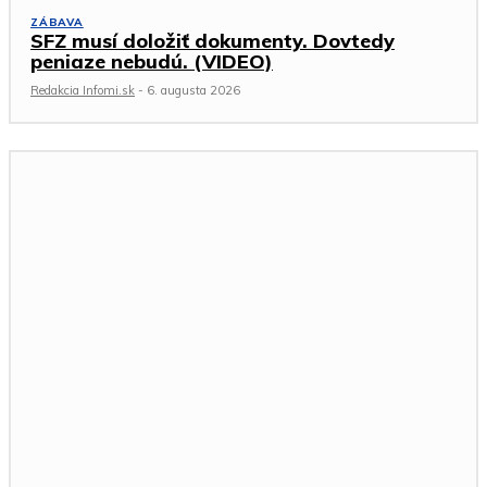
ZÁBAVA
SFZ musí doložiť dokumenty. Dovtedy
peniaze nebudú. (VIDEO)
Redakcia Infomi.sk
-
6. augusta 2026