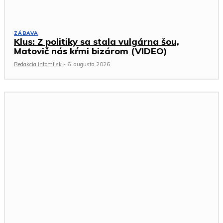
ZÁBAVA
Klus: Z politiky sa stala vulgárna šou,
Matovič nás kŕmi bizárom (VIDEO)
Redakcia Infomi.sk
-
6. augusta 2026