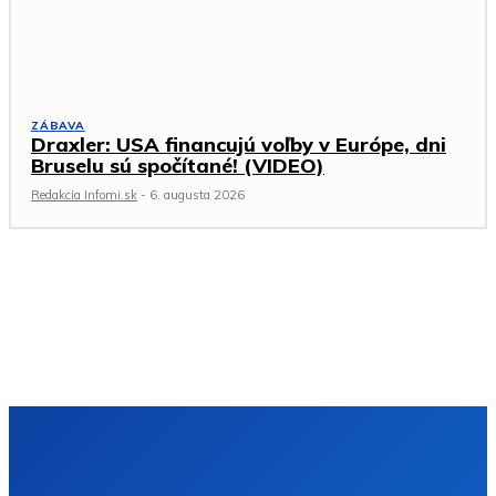
ZÁBAVA
Draxler: USA financujú voľby v Európe, dni
Bruselu sú spočítané! (VIDEO)
Redakcia Infomi.sk
-
6. augusta 2026