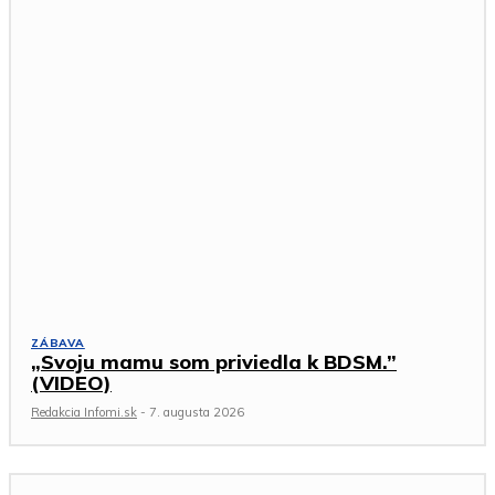
ZÁBAVA
„Svoju mamu som priviedla k BDSM.”
(VIDEO)
Redakcia Infomi.sk
-
7. augusta 2026