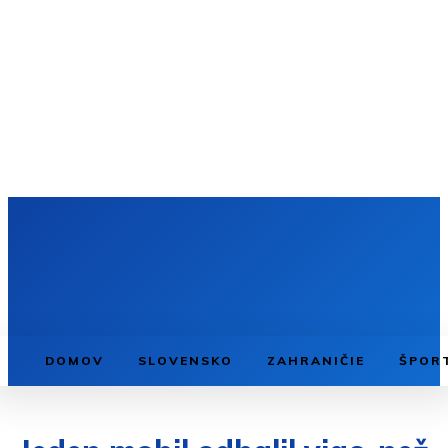
DOMOV
SLOVENSKO
ZAHRANIČIE
ŠPOR