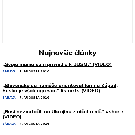
Najnovšie články
„Svoju mamu som priviedla k BDSM.” (VIDEO)
ZÁBAVA
7. AUGUSTA 2026
„Slovensko sa nemôže orientovať len na Západ,
Rusko je však agresor.“ #shorts (VIDEO)
ZÁBAVA
7. AUGUSTA 2026
„Rusi nezaútočili na Ukrajinu z ničoho nič.“ #shorts
(VIDEO)
ZÁBAVA
7. AUGUSTA 2026