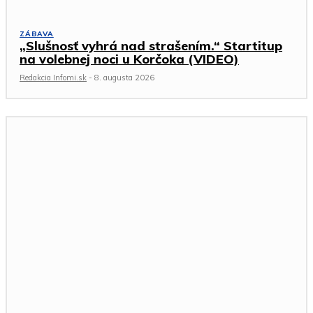
ZÁBAVA
„Slušnosť vyhrá nad strašením.“ Startitup
na volebnej noci u Korčoka (VIDEO)
Redakcia Infomi.sk
-
8. augusta 2026