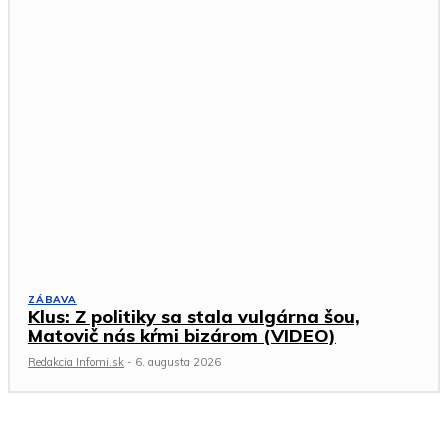
ZÁBAVA
Klus: Z politiky sa stala vulgárna šou,
Matovič nás kŕmi bizárom (VIDEO)
Redakcia Infomi.sk
-
6. augusta 2026