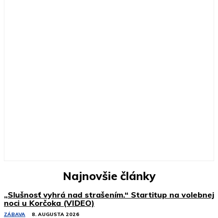
Najnovšie články
„Slušnosť vyhrá nad strašením.“ Startitup na volebnej
noci u Korčoka (VIDEO)
ZÁBAVA
8. AUGUSTA 2026