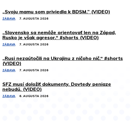
„Svoju mamu som priviedla k BDSM.” (VIDEO)
ZÁBAVA
7. AUGUSTA 2026
„Slovensko sa nemôže orientovať len na Západ,
Rusko je však agresor.“ #shorts (VIDEO)
ZÁBAVA
7. AUGUSTA 2026
„Rusi nezaútočili na Ukrajinu z ničoho nič.“ #shorts
(VIDEO)
ZÁBAVA
7. AUGUSTA 2026
SFZ musí doložiť dokumenty. Dovtedy peniaze
nebudú. (VIDEO)
ZÁBAVA
6. AUGUSTA 2026