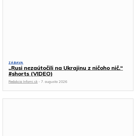
ZÁBAVA
„Rusi nezaútočili na Ukrajinu z ničoho nič.“
#shorts (VIDEO)
Redakcia Infomi.sk
-
7. augusta 2026