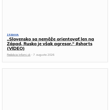
ZÁBAVA
„Slovensko sa nemôže orientovať len na
Západ, Rusko je však agresor.“ #shorts
(VIDEO)
Redakcia Infomi.sk
-
7. augusta 2026