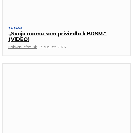
ZÁBAVA
„Svoju mamu som priviedla k BDSM.”
(VIDEO)
Redakcia Infomi.sk
-
7. augusta 2026