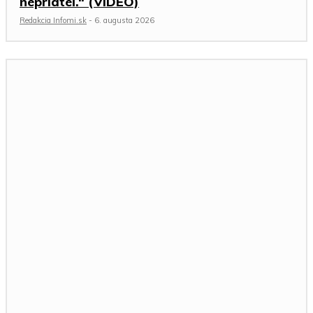
nepriateľ.“ (VIDEO)
Redakcia Infomi.sk
-
6. augusta 2026