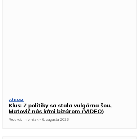
ZÁBAVA
Klus: Z politiky sa stala vulgárna šou,
Matovič nás kŕmi bizárom (VIDEO)
Redakcia Infomi.sk
-
6. augusta 2026