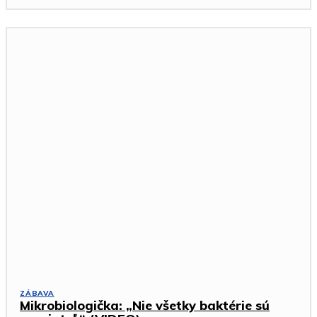
ZÁBAVA
Mikrobiologička: „Nie všetky baktérie sú