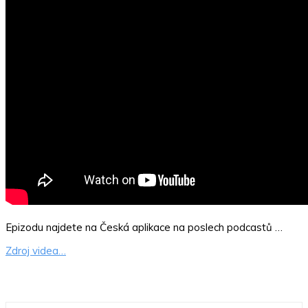
Epizodu najdete na Česká aplikace na poslech podcastů …
Zdroj videa…