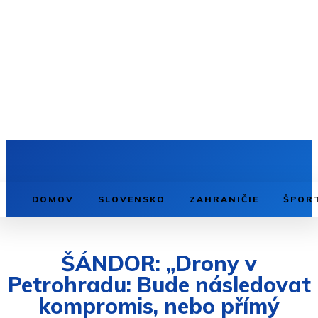
DOMOV
SLOVENSKO
ZAHRANIČIE
ŠPOR
ŠÁNDOR: „Drony v
Petrohradu: Bude následovat
kompromis, nebo přímý