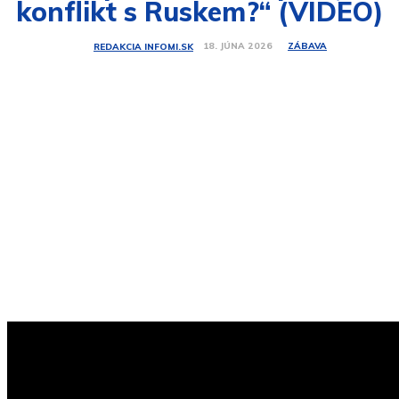
konflikt s Ruskem?“ (VIDEO)
ZÁBAVA
18. JÚNA 2026
REDAKCIA INFOMI.SK