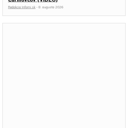
Redakcia Infomi.sk
-
8. augusta 2026