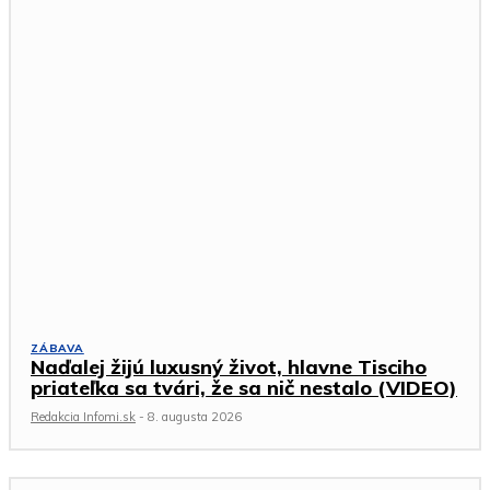
ZÁBAVA
Naďalej žijú luxusný život, hlavne Tisciho
priateľka sa tvári, že sa nič nestalo (VIDEO)
Redakcia Infomi.sk
-
8. augusta 2026