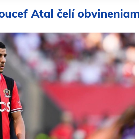
oucef Atal čelí obvinenia