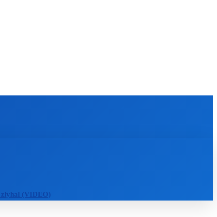
KULTÚRA
MAGAZÍN
ZÁBAVA
MORE
 zlyhal (VIDEO)