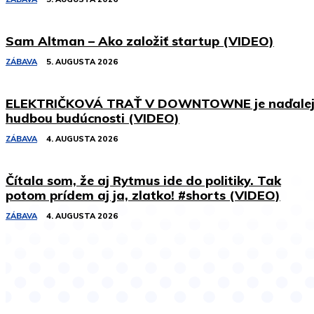
Sam Altman – Ako založiť startup (VIDEO)
ZÁBAVA
5. AUGUSTA 2026
ELEKTRIČKOVÁ TRAŤ V DOWNTOWNE je naďale
hudbou budúcnosti (VIDEO)
ZÁBAVA
4. AUGUSTA 2026
Čítala som, že aj Rytmus ide do politiky. Tak
potom prídem aj ja, zlatko! #shorts (VIDEO)
ZÁBAVA
4. AUGUSTA 2026