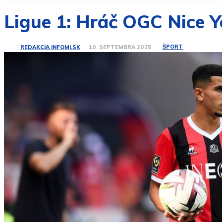
Ligue 1: Hráč OGC Nice Y
ŠPORT
REDAKCIA INFOMI.SK
10. SEPTEMBRA 2025