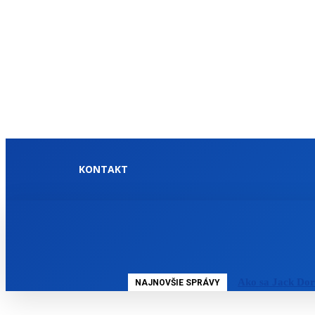
KONTAKT
DOMOV
SLOVENSKO
Ako sa Jack Dor
NAJNOVŠIE SPRÁVY