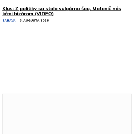
Klus: Z politiky sa stala vulgárna šou, Matovič nás
kŕmi bizárom (VIDEO)
ZÁBAVA
6. AUGUSTA 2026
Podobné články