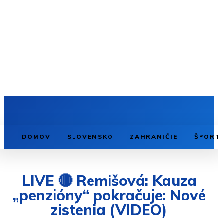
DOMOV
SLOVENSKO
ZAHRANIČIE
ŠPOR
LIVE 🔴 Remišová: Kauza
„penzióny“ pokračuje: Nové
zistenia (VIDEO)