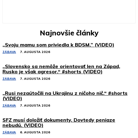
Najnovšie články
„Svoju mamu som priviedla k BDSM.” (VIDEO)
ZÁBAVA
7. AUGUSTA 2026
„Slovensko sa nemôže orientovať len na Západ,
Rusko je však agresor.“ #shorts (VIDEO)
ZÁBAVA
7. AUGUSTA 2026
„Rusi nezaútočili na Ukrajinu z ničoho nič.“ #shorts
(VIDEO)
ZÁBAVA
7. AUGUSTA 2026
SFZ musí doložiť dokumenty. Dovtedy peniaze
nebudú. (VIDEO)
ZÁBAVA
6. AUGUSTA 2026