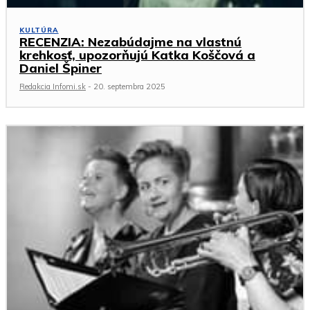
KULTÚRA
RECENZIA: Nezabúdajme na vlastnú
krehkosť, upozorňujú Katka Koščová a
Daniel Špiner
Redakcia Infomi.sk
-
20. septembra 2025