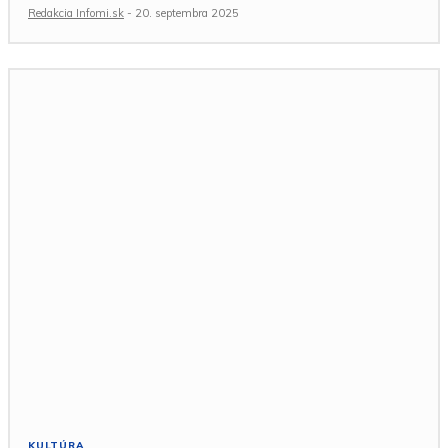
Redakcia Infomi.sk
-
20. septembra 2025
KULTÚRA