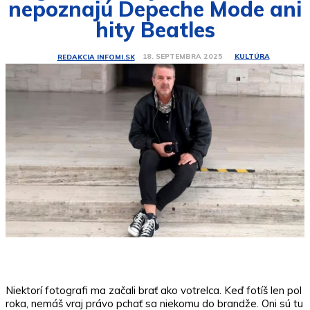
nepoznajú Depeche Mode ani
hity Beatles
KULTÚRA
18. SEPTEMBRA 2025
REDAKCIA INFOMI.SK
Niektorí fotografi ma začali brať ako votrelca. Keď fotíš len pol
roka, nemáš vraj právo pchať sa niekomu do brandže. Oni sú tu