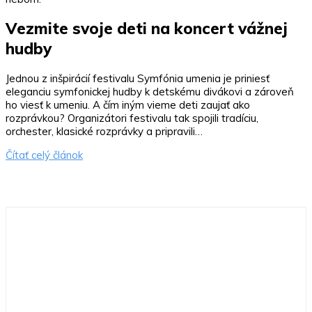
Vezmite svoje deti na koncert vážnej
hudby
Jednou z inšpirácií festivalu Symfónia umenia je priniesť
eleganciu symfonickej hudby k detskému divákovi a zároveň
ho viesť k umeniu. A čím iným vieme deti zaujať ako
rozprávkou? Organizátori festivalu tak spojili tradíciu,
orchester, klasické rozprávky a pripravili…
Čítať celý článok