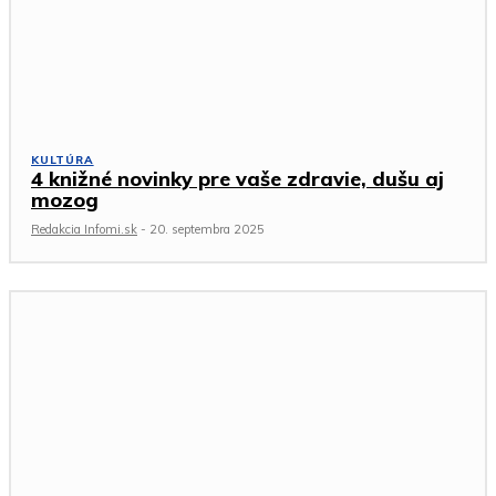
KULTÚRA
4 knižné novinky pre vaše zdravie, dušu aj
mozog
Redakcia Infomi.sk
-
20. septembra 2025