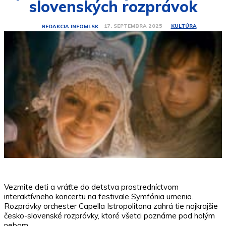
slovenských rozprávok
KULTÚRA
17. SEPTEMBRA 2025
REDAKCIA INFOMI.SK
Vezmite deti a vráťte do detstva prostredníctvom
interaktívneho koncertu na festivale Symfónia umenia.
Rozprávky orchester Capella Istropolitana zahrá tie najkrajšie
česko-slovenské rozprávky, ktoré všetci poznáme pod holým
nebom.