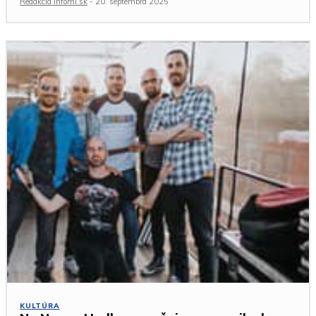
Redakcia Infomi.sk
-
20. septembra 2025
KULTÚRA