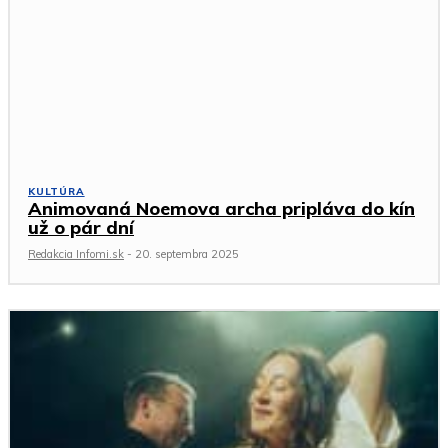
KULTÚRA
Animovaná Noemova archa pripláva do kín
už o pár dní
Redakcia Infomi.sk
-
20. septembra 2025