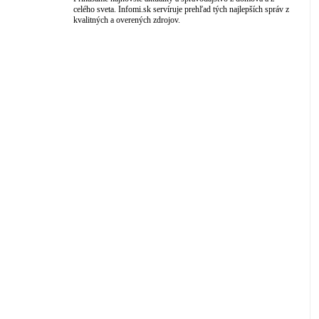
celého sveta. Infomi.sk servíruje prehľad tých najlepších správ z
kvalitných a overených zdrojov.