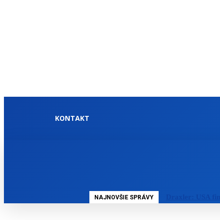
KONTAKT
DOMOV
SLOVENSKO
Draxler: USA fi
NAJNOVŠIE SPRÁVY