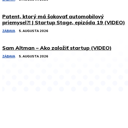
Patent, ktorý má šokovať automobilový
priemysel?! | Startup Stage, epizóda 19 (VIDEO)
ZÁBAVA
5. AUGUSTA 2026
Sam Altman – Ako založiť startup (VIDEO)
ZÁBAVA
5. AUGUSTA 2026