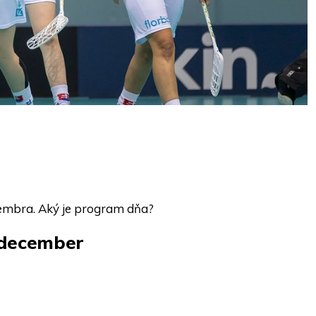
ecembra. Aký je program dňa?
 december