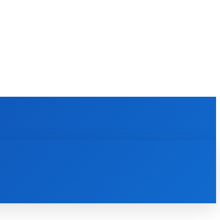
KULTÚRA
MAGAZÍN
ZÁBAVA
MORE