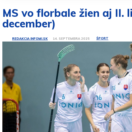
MS vo florbale žien aj II
december)
ŠPORT
REDAKCIA INFOMI.SK
14. SEPTEMBRA 2025