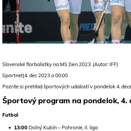
Slovenské florbalistky na MS žien 2023. (Autor: IFF)
Sportnet
|
4. dec 2023 o 00:00
Pozrite si prehľad športových udalostí v pondelok 4. d
Športový program na pondelok, 4.
Futbal
13:00
Dolný Kubín – Pohronie, II. liga