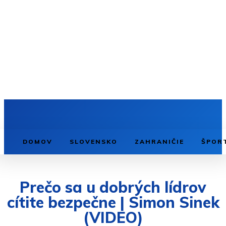
DOMOV
SLOVENSKO
ZAHRANIČIE
ŠPOR
Prečo sa u dobrých lídrov
cítite bezpečne | Simon Sinek
(VIDEO)