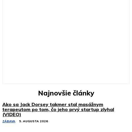
Najnovšie články
Ako sa Jack Dorsey takmer stal masážnym
terapeutom po tom, čo jeho prvý startup zlyhal
(VIDEO)
ZÁBAVA
5. AUGUSTA 2026