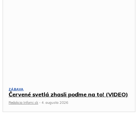
ZÁBAVA
Červené svetlá zhasli poďme na to! (VIDEO)
Redakcia Infomi.sk
-
4. augusta 2026