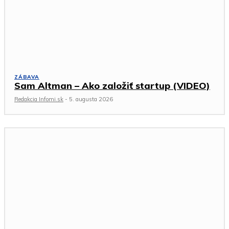
ZÁBAVA
Sam Altman – Ako založiť startup (VIDEO)
Redakcia Infomi.sk
-
5. augusta 2026