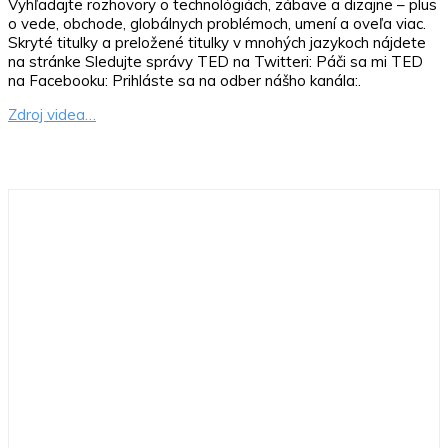
Vyhľadajte rozhovory o technológiách, zábave a dizajne – plus
o vede, obchode, globálnych problémoch, umení a oveľa viac.
Skryté titulky a preložené titulky v mnohých jazykoch nájdete
na stránke Sledujte správy TED na Twitteri: Páči sa mi TED
na Facebooku: Prihláste sa na odber nášho kanála:.
Zdroj videa…