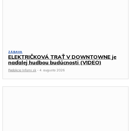
ZÁBAVA
ELEKTRIČKOVÁ TRAŤ V DOWNTOWNE je
naďalej hudbou budúcnosti (VIDEO)
Redakcia Infomi.sk
-
4. augusta 2026