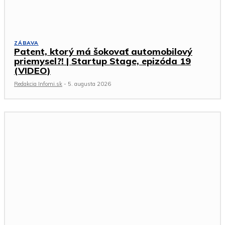
ZÁBAVA
Patent, ktorý má šokovať automobilový
priemysel?! | Startup Stage, epizóda 19
(VIDEO)
Redakcia Infomi.sk
-
5. augusta 2026