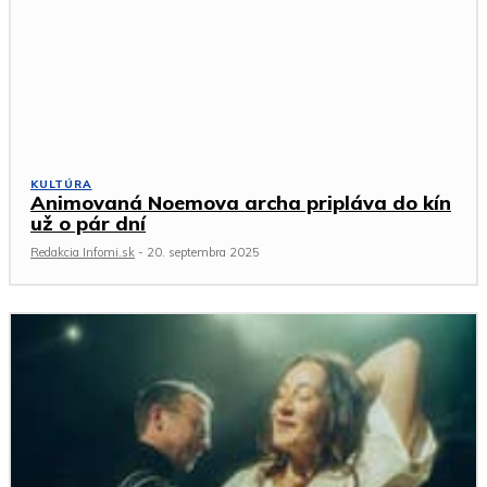
KULTÚRA
Animovaná Noemova archa pripláva do kín
už o pár dní
Redakcia Infomi.sk
-
20. septembra 2025