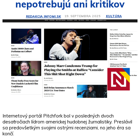
nepotrebujú ani kritikov
KULTÚRA
19. SEPTEMBRA 2025
REDAKCIA INFOMI.SK
Internetový portál Pitchfork bol v posledných dvoch
desaťročiach lídrom americkej hudobnej žurnalistiky. Preslávil
sa predovšetkým svojimi ostrými recenziami, no jeho éra sa
končí.