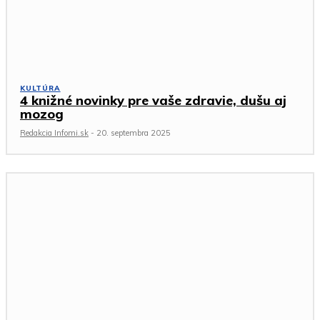
KULTÚRA
4 knižné novinky pre vaše zdravie, dušu aj
mozog
Redakcia Infomi.sk
-
20. septembra 2025