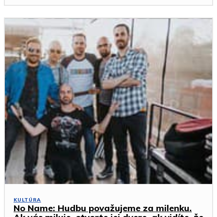
KULTÚRA
No Name: Hudbu považujeme za milenku.