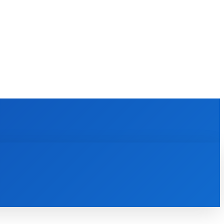
KULTÚRA
MAGAZÍN
ZÁBAVA
MORE