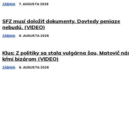
ZÁBAVA
7. AUGUSTA 2026
SFZ musí doložiť dokumenty. Dovtedy peniaze
nebudú. (VIDEO)
ZÁBAVA
6. AUGUSTA 2026
Klus: Z politiky sa stala vulgárna šou, Matovič ná
kŕmi bizárom (VIDEO)
ZÁBAVA
6. AUGUSTA 2026