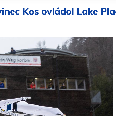
inec Kos ovládol Lake Pla