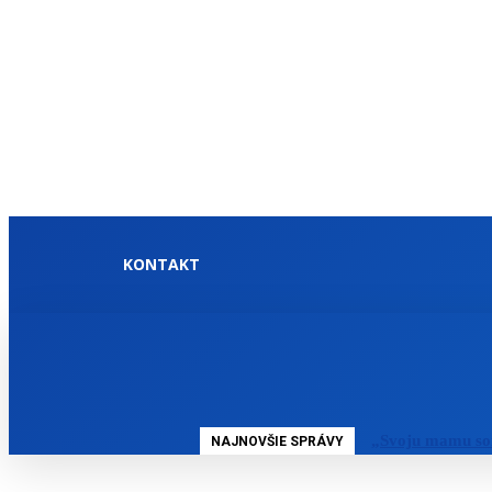
KONTAKT
DOMOV
SLOVENSKO
„Svoju mamu so
NAJNOVŠIE SPRÁVY