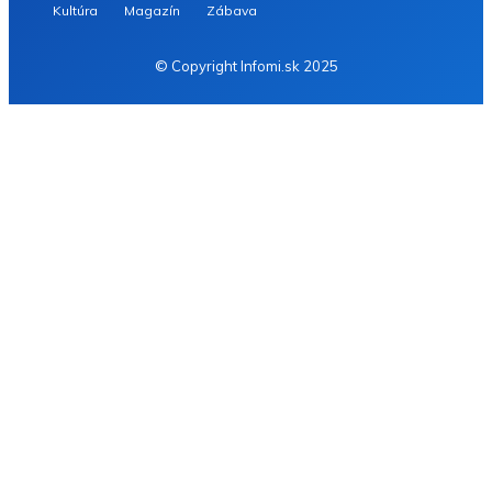
Kultúra
Magazín
Zábava
© Copyright Infomi.sk 2025