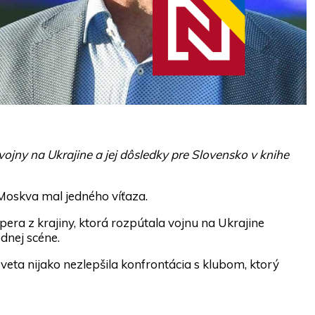
 vojny na Ukrajine a jej dôsledky pre Slovensko v knihe
Moskva mal jedného víťaza.
era z krajiny, ktorá rozpútala vojnu na Ukrajine
dnej scéne.
veta nijako nezlepšila konfrontácia s klubom, ktorý