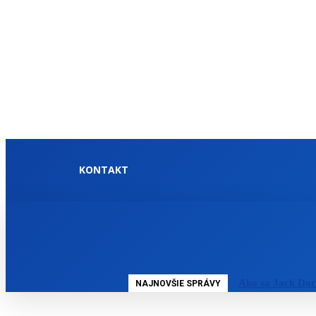
KONTAKT
DOMOV
SLOVENSKO
Ako sa Jack Dor
NAJNOVŠIE SPRÁVY