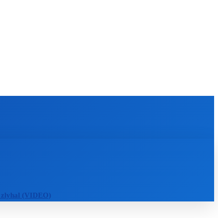
KULTÚRA
MAGAZÍN
ZÁBAVA
MORE
 zlyhal (VIDEO)