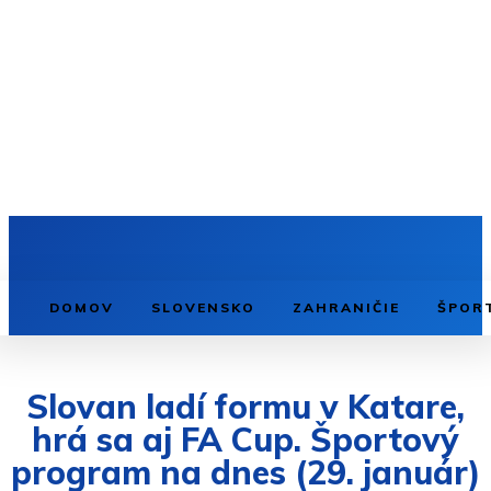
DOMOV
SLOVENSKO
ZAHRANIČIE
ŠPOR
Slovan ladí formu v Katare,
hrá sa aj FA Cup. Športový
program na dnes (29. január)