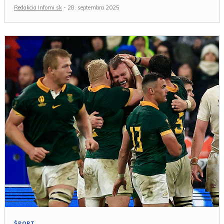
Redakcia Infomi.sk
-
28. septembra 2025
ŠPORT