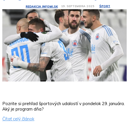
ŠPORT
19. SEPTEMBRA 2025
REDAKCIA INFOMI.SK
Pozrite si prehľad športových udalostí v pondelok 29. januára.
Aký je program dňa?
Čítať celý článok