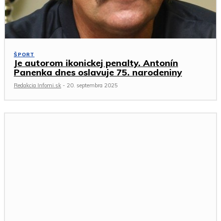
ŠPORT
Je autorom ikonickej penalty. Antonín
Panenka dnes oslavuje 75. narodeniny
Redakcia Infomi.sk
-
20. septembra 2025