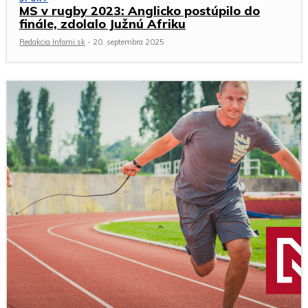
MS v rugby 2023: Anglicko postúpilo do
finále, zdolalo Južnú Afriku
Redakcia Infomi.sk
-
20. septembra 2025