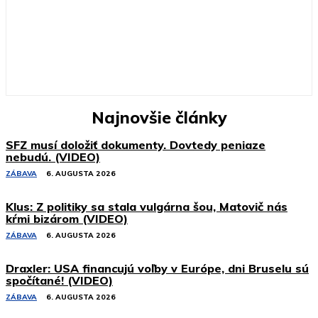
Najnovšie články
SFZ musí doložiť dokumenty. Dovtedy peniaze
nebudú. (VIDEO)
ZÁBAVA
6. AUGUSTA 2026
Klus: Z politiky sa stala vulgárna šou, Matovič nás
kŕmi bizárom (VIDEO)
ZÁBAVA
6. AUGUSTA 2026
Draxler: USA financujú voľby v Európe, dni Bruselu sú
spočítané! (VIDEO)
ZÁBAVA
6. AUGUSTA 2026