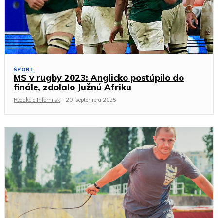
ŠPORT
MS v rugby 2023: Anglicko postúpilo do
finále, zdolalo Južnú Afriku
Redakcia Infomi.sk
-
20. septembra 2025