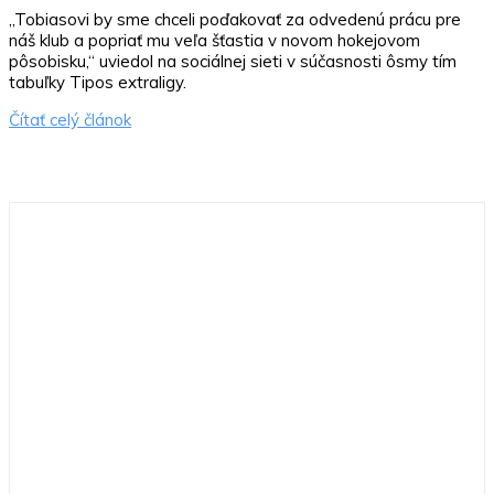
„Tobiasovi by sme chceli poďakovať za odvedenú prácu pre
náš klub a popriať mu veľa šťastia v novom hokejovom
pôsobisku,“ uviedol na sociálnej sieti v súčasnosti ôsmy tím
tabuľky Tipos extraligy.
Čítať celý článok