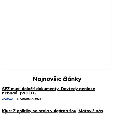
Najnovšie články
SFZ musí doložiť dokumenty. Dovtedy peniaze
nebudú. (VIDEO)
ZÁBAVA
6. AUGUSTA 2026
Klus: Z politiky sa stala vulgárna šou, Matovič nás