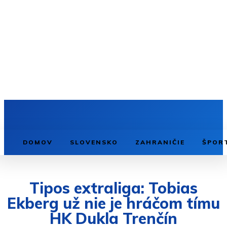
DOMOV
SLOVENSKO
ZAHRANIČIE
ŠPOR
Tipos extraliga: Tobias
Ekberg už nie je hráčom tímu
HK Dukla Trenčín