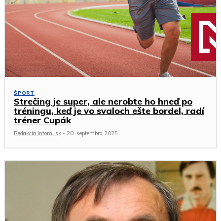
ŠPORT
Strečing je super, ale nerobte ho hneď po
tréningu, keď je vo svaloch ešte bordel, radí
tréner Cupák
Redakcia Infomi.sk
-
20. septembra 2025