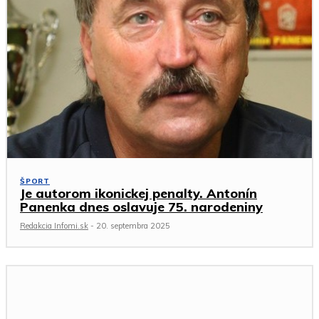
ŠPORT
Je autorom ikonickej penalty. Antonín
Panenka dnes oslavuje 75. narodeniny
Redakcia Infomi.sk
-
20. septembra 2025