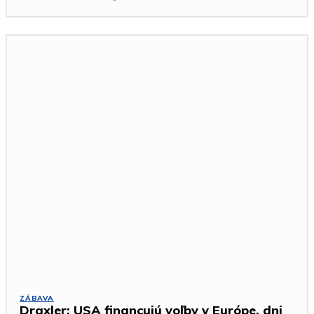
ZÁBAVA
Draxler: USA financujú voľby v Európe, dni