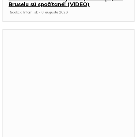
Bruselu sú spočítané! (VIDEO)
Redakcia Infomi.sk
-
6. augusta 2026