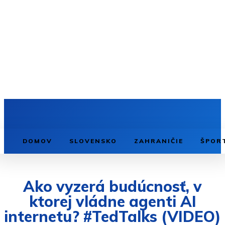
DOMOV
SLOVENSKO
ZAHRANIČIE
ŠPOR
Ako vyzerá budúcnosť, v
ktorej vládne agenti AI
internetu? #TedTalks (VIDEO)