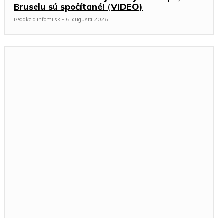
Bruselu sú spočítané! (VIDEO)
Redakcia Infomi.sk
-
6. augusta 2026