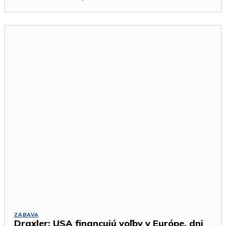
ZÁBAVA
Draxler: USA financujú voľby v Európe, dni