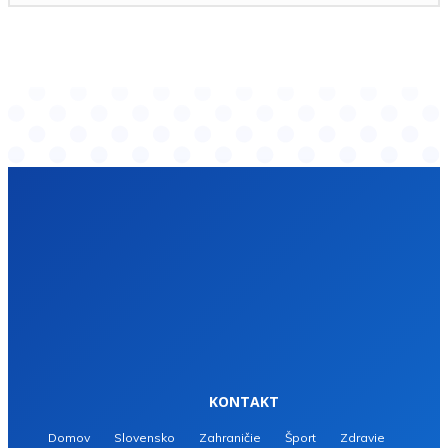
KONTAKT
Domov
Slovensko
Zahraničie
Šport
Zdravie