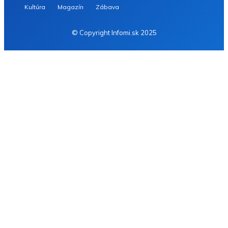
Kultúra
Magazín
Zábava
© Copyright Infomi.sk 2025