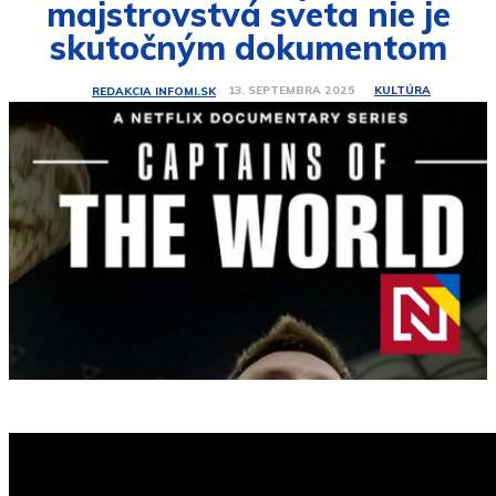
majstrovstvá sveta nie je
skutočným dokumentom
KULTÚRA
13. SEPTEMBRA 2025
REDAKCIA INFOMI.SK