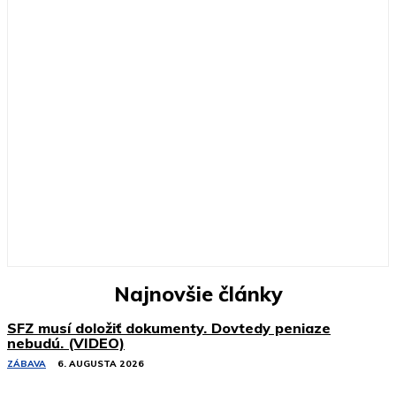
Najnovšie články
SFZ musí doložiť dokumenty. Dovtedy peniaze
nebudú. (VIDEO)
ZÁBAVA
6. AUGUSTA 2026