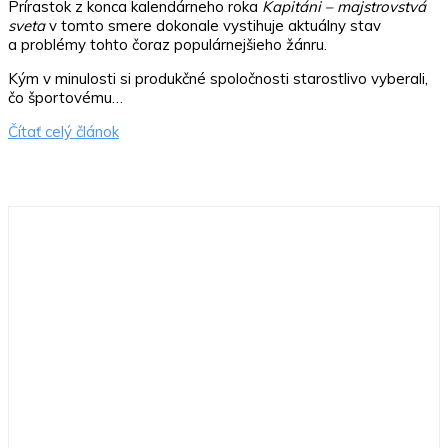
Prírastok z konca kalendárneho roka
Kapitáni – m
ajstrovstvá
sveta
v tomto smere dokonale vystihuje aktuálny stav
a problémy tohto čoraz populárnejšieho žánru.
Kým v minulosti si produkčné spoločnosti starostlivo vyberali,
čo športovému…
Čítať celý článok