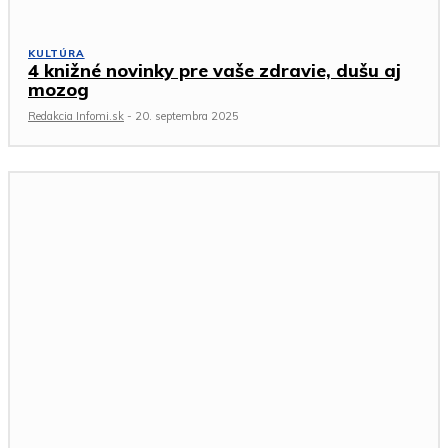
KULTÚRA
4 knižné novinky pre vaše zdravie, dušu aj
mozog
Redakcia Infomi.sk
-
20. septembra 2025