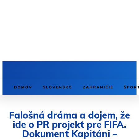
DOMOV
SLOVENSKO
ZAHRANIČIE
ŠPOR
Falošná dráma a dojem, že
ide o PR projekt pre FIFA.
Dokument Kapitáni –