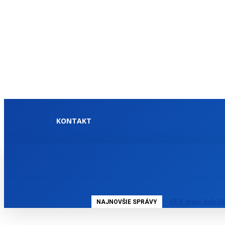
KONTAKT
DOMOV
SLOVENSKO
SFZ musí doloži
NAJNOVŠIE SPRÁVY