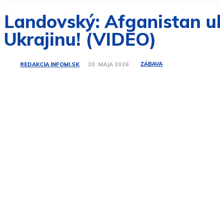
Landovský: Afganistan uk
Ukrajinu! (VIDEO)
ZÁBAVA
REDAKCIA INFOMI.SK
20. MÁJA 2026