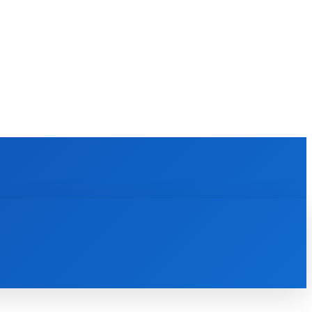
KULTÚRA
MAGAZÍN
ZÁBAVA
MORE