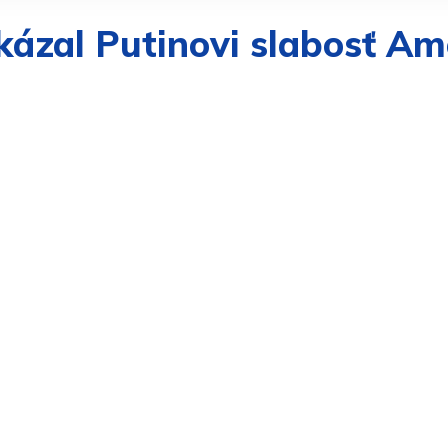
ázal Putinovi slabosť Amer