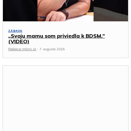
ZÁBAVA
„Svoju mamu som priviedla k BDSM.”
(VIDEO)
Redakcia Infomi.sk
-
7. augusta 2026