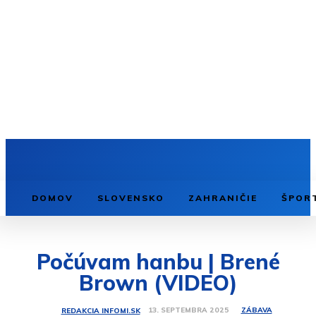
DOMOV
SLOVENSKO
ZAHRANIČIE
ŠPOR
Počúvam hanbu | Brené
Brown (VIDEO)
ZÁBAVA
13. SEPTEMBRA 2025
REDAKCIA INFOMI.SK