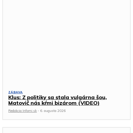
ZÁBAVA
Klus: Z politiky sa stala vulgárna šou,
Matovič nás kŕmi bizárom (VIDEO)
Redakcia Infomi.sk
-
6. augusta 2026