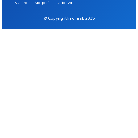
Kultúra
Magazín
Zábava
© Copyright Infomi.sk 2025