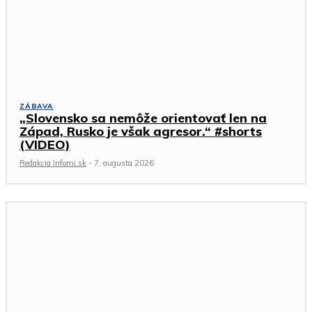
ZÁBAVA
„Slovensko sa nemôže orientovať len na
Západ, Rusko je však agresor.“ #shorts
(VIDEO)
Redakcia Infomi.sk
-
7. augusta 2026