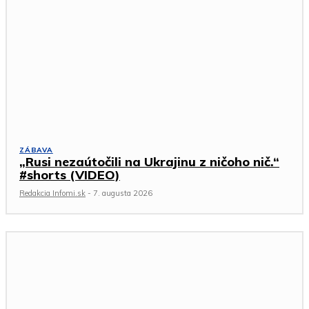
ZÁBAVA
„Rusi nezaútočili na Ukrajinu z ničoho nič.“
#shorts (VIDEO)
Redakcia Infomi.sk
-
7. augusta 2026