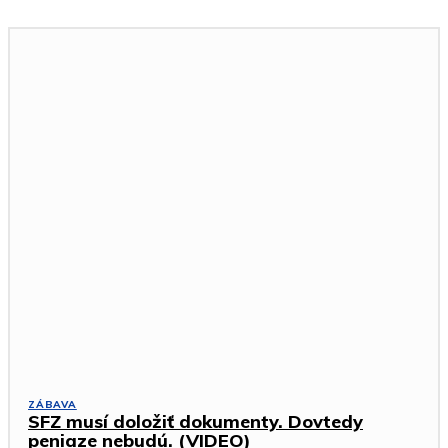
ZÁBAVA
SFZ musí doložiť dokumenty. Dovtedy
peniaze nebudú. (VIDEO)