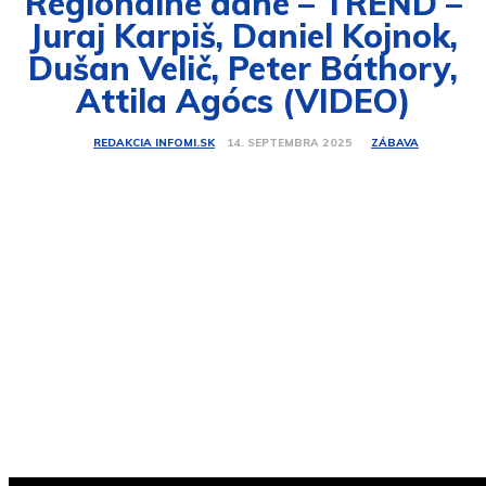
Regionálne dane – TREND –
Juraj Karpiš, Daniel Kojnok,
Dušan Velič, Peter Báthory,
Attila Agócs (VIDEO)
ZÁBAVA
14. SEPTEMBRA 2025
REDAKCIA INFOMI.SK